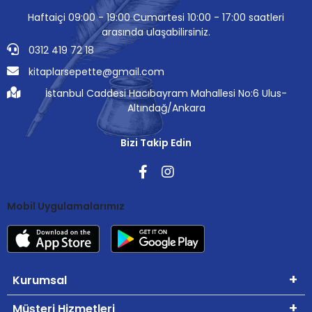
Haftaiçi 09:00 - 19:00 Cumartesi 10:00 - 17:00 saatleri
arasında ulaşabilirsiniz.
0312 419 72 18
kitaplarsepette@gmail.com
İstanbul Caddesi Hacıbayram Mahallesi No:6 Ulus-
Altındağ/Ankara
Bizi Takip Edin
Mobil Uygulamalarımız
Kurumsal
Müşteri Hizmetleri