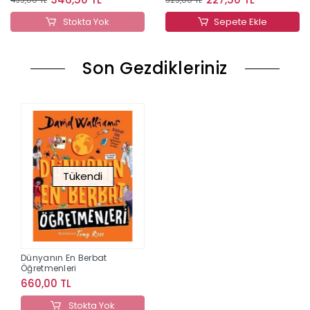
Stokta Yok
Sepete Ekle
Son Gezdikleriniz
Tükendi
Dünyanın En Berbat
Öğretmenleri
660,00 TL
Stokta Yok