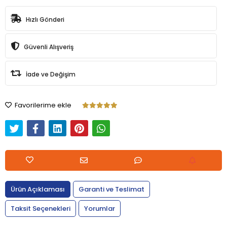
Hızlı Gönderi
Güvenli Alışveriş
İade ve Değişim
Favorilerime ekle
Ürün Açıklaması
Garanti ve Teslimat
Taksit Seçenekleri
Yorumlar