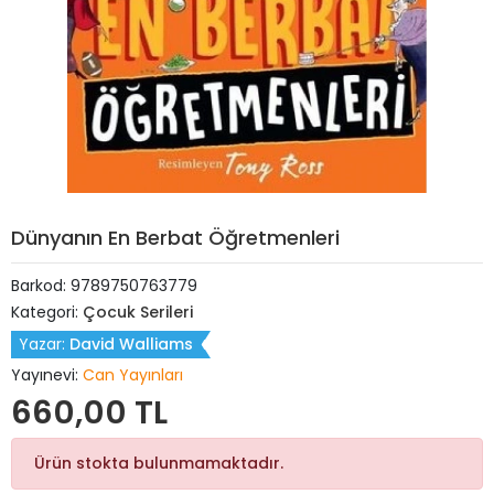
Dünyanın En Berbat Öğretmenleri
Barkod:
9789750763779
Kategori:
Çocuk Serileri
Yazar:
David Walliams
Yayınevi:
Can Yayınları
660,00 TL
Ürün stokta bulunmamaktadır.