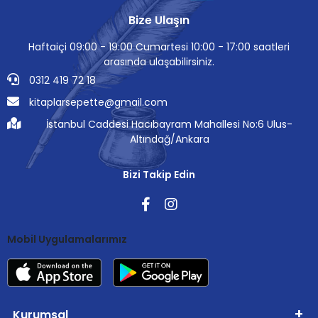
Bize Ulaşın
Haftaiçi 09:00 - 19:00 Cumartesi 10:00 - 17:00 saatleri
arasında ulaşabilirsiniz.
0312 419 72 18
kitaplarsepette@gmail.com
İstanbul Caddesi Hacıbayram Mahallesi No:6 Ulus-
Altındağ/Ankara
Bizi Takip Edin
Mobil Uygulamalarımız
Kurumsal