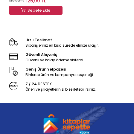
126,00 TL
180,00 TL
Sepete Ekle
Hızlı Teslimat
Siparişleriniz en kısa sürede elinize ulaşır.
Güvenli Alışveriş
Güvenli ve kolay ödeme sistemi
Geniş Ürün Yelpazesi
Binlerce ürün ve kampanya seçeneği
7 / 24 DESTEK
Öneri ve şikayetlerinizi bize iletebilirsiniz.