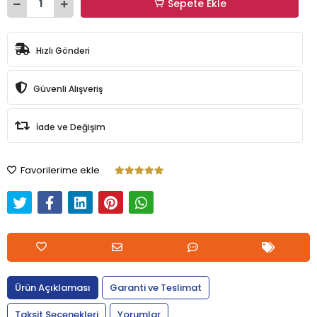
Sepete Ekle
Hızlı Gönderi
Güvenli Alışveriş
İade ve Değişim
Favorilerime ekle
Ürün Açıklaması
Garanti ve Teslimat
Taksit Seçenekleri
Yorumlar