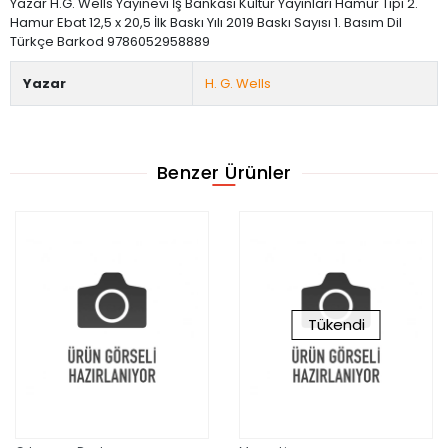
Yazar H.G. Wells Yayınevi İş Bankası Kültür Yayınları Hamur Tipi 2.
Hamur Ebat 12,5 x 20,5 İlk Baskı Yılı 2019 Baskı Sayısı 1. Basım Dil
Türkçe Barkod 9786052958889
Yazar
H. G. Wells
Benzer Ürünler
Tükendi