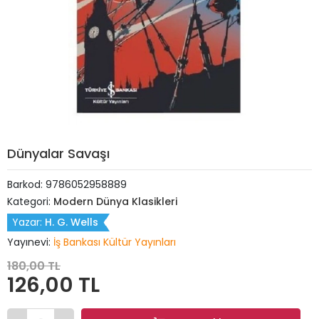
Dünyalar Savaşı
Barkod:
9786052958889
Kategori:
Modern Dünya Klasikleri
Yazar:
H. G. Wells
Yayınevi:
İş Bankası Kültür Yayınları
180,00 TL
126,00 TL