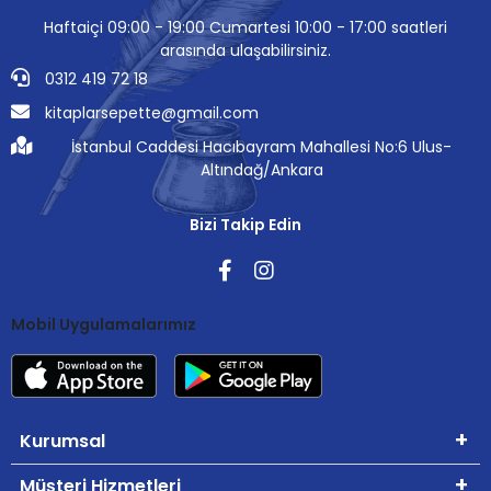
Haftaiçi 09:00 - 19:00 Cumartesi 10:00 - 17:00 saatleri
arasında ulaşabilirsiniz.
0312 419 72 18
kitaplarsepette@gmail.com
İstanbul Caddesi Hacıbayram Mahallesi No:6 Ulus-
Altındağ/Ankara
Bizi Takip Edin
Mobil Uygulamalarımız
Kurumsal
Müşteri Hizmetleri