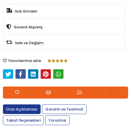
Hızlı Gönderi
Güvenli Alışveriş
İade ve Değişim
Favorilerime ekle
Ürün Açıklaması
Garanti ve Teslimat
Taksit Seçenekleri
Yorumlar