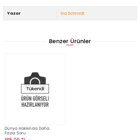
Yazar
Ina Schmidt
Benzer Ürünler
Tükendi
Dünya Hakkında Daha
Fazla Soru
195,00 TL