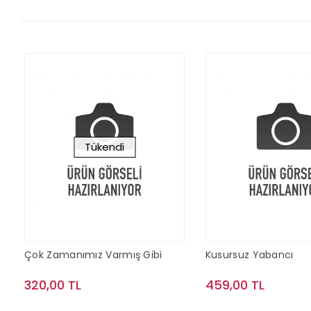
Tükendi
Çok Zamanımız Varmış Gibi
Kusursuz Yabancı
320,00 TL
459,00 TL