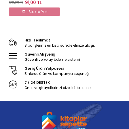
Yardıma Koşuyor!
91,00 TL
130,00 TL
Stokta Yok
Hızlı Teslimat
Siparişleriniz en kısa sürede elinize ulaşır.
Güvenli Alışveriş
Güvenli ve kolay ödeme sistemi
Geniş Ürün Yelpazesi
Binlerce ürün ve kampanya seçeneği
7 / 24 DESTEK
Öneri ve şikayetlerinizi bize iletebilirsiniz.