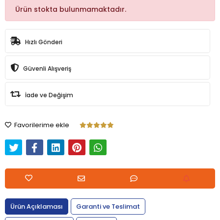
Ürün stokta bulunmamaktadır.
Hızlı Gönderi
Güvenli Alışveriş
İade ve Değişim
Favorilerime ekle
Ürün Açıklaması
Garanti ve Teslimat