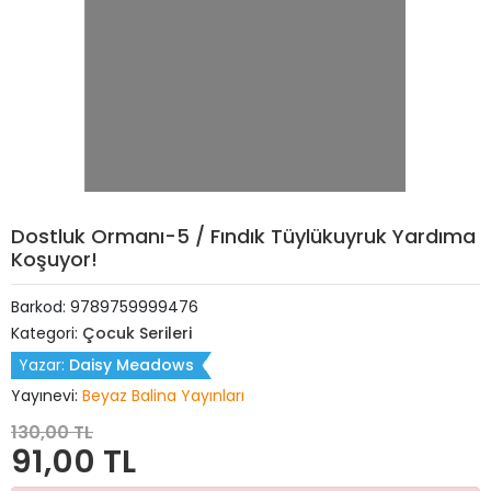
Dostluk Ormanı-5 / Fındık Tüylükuyruk Yardıma
Koşuyor!
Barkod:
9789759999476
Kategori:
Çocuk Serileri
Yazar:
Daisy Meadows
Yayınevi:
Beyaz Balina Yayınları
130,00 TL
91,00 TL