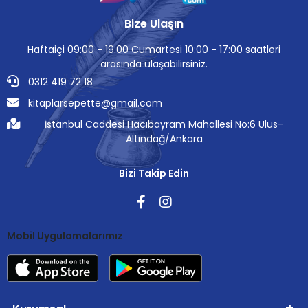
Bize Ulaşın
Haftaiçi 09:00 - 19:00 Cumartesi 10:00 - 17:00 saatleri
arasında ulaşabilirsiniz.
0312 419 72 18
kitaplarsepette@gmail.com
İstanbul Caddesi Hacıbayram Mahallesi No:6 Ulus-
Altındağ/Ankara
Bizi Takip Edin
Mobil Uygulamalarımız