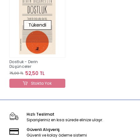
Tükendi
Dostluk - Derin
Düşünceler
52,50 TL
75,00 TL
Stokta Yok
Hızlı Teslimat
Siparişleriniz en kısa sürede elinize ulaşır.
Güvenli Alışveriş
Güvenli ve kolay ödeme sistemi