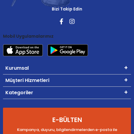
Bizi Takip Edin
Mobil Uygulamalarımız
Kurumsal
Müşteri Hizmetleri
Kategoriler
E-BÜLTEN
Kampanya, duyuru, bilgilendirmelerden e-posta ile