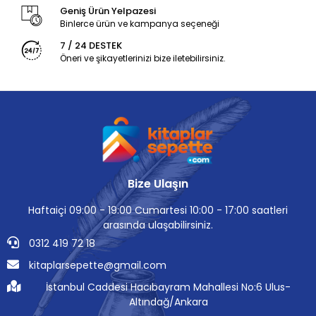
Geniş Ürün Yelpazesi
Binlerce ürün ve kampanya seçeneği
7 / 24 DESTEK
Öneri ve şikayetlerinizi bize iletebilirsiniz.
Bize Ulaşın
Haftaiçi 09:00 - 19:00 Cumartesi 10:00 - 17:00 saatleri
arasında ulaşabilirsiniz.
0312 419 72 18
kitaplarsepette@gmail.com
İstanbul Caddesi Hacıbayram Mahallesi No:6 Ulus-
Altındağ/Ankara