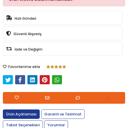
Hızlı Gönderi
Güvenli Alışveriş
İade ve Değişim
Favorilerime ekle
Ürün Açıklaması
Garanti ve Teslimat
Taksit Seçenekleri
Yorumlar