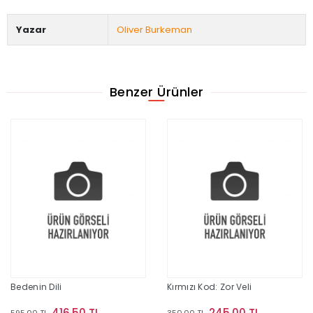
Yazar
Oliver Burkeman
Benzer Ürünler
Bedenin Dili
Kırmızı Kod: Zor Veli
416,50 TL
245,00 TL
595,00 TL
350,00 TL