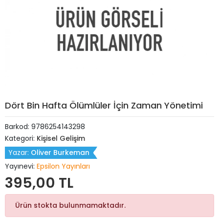
Dört Bin Hafta Ölümlüler İçin Zaman Yönetimi
Barkod:
9786254143298
Kategori:
Kişisel Gelişim
Yazar:
Oliver Burkeman
Yayınevi:
Epsilon Yayınları
395,00 TL
Ürün stokta bulunmamaktadır.