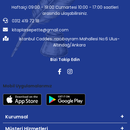
Haftaiçi 09:00 - 19:00 Cumartesi 10:00 - 17:00 saatleri
arasında ulaşabilirsiniz.
0312 419 72 18
kitaplarsepette@gmail.com
İstanbul Caddesi Hacıbayram Mahallesi No:6 Ulus-
Altındağ/Ankara
Bizi Takip Edin
Mobil Uygulamalarımız
Kurumsal
Müşteri Hizmetleri