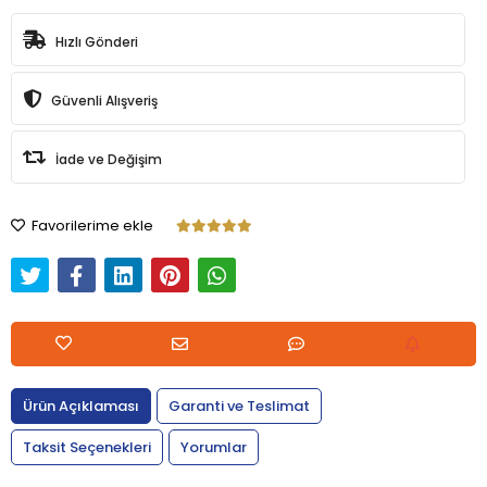
Hızlı Gönderi
Güvenli Alışveriş
İade ve Değişim
Favorilerime ekle
Ürün Açıklaması
Garanti ve Teslimat
Taksit Seçenekleri
Yorumlar