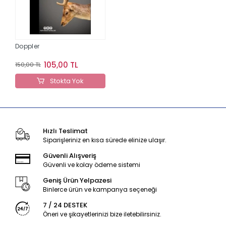
Doppler
105,00 TL
150,00 TL
Stokta Yok
Hızlı Teslimat
Siparişleriniz en kısa sürede elinize ulaşır.
Güvenli Alışveriş
Güvenli ve kolay ödeme sistemi
Geniş Ürün Yelpazesi
Binlerce ürün ve kampanya seçeneği
7 / 24 DESTEK
Öneri ve şikayetlerinizi bize iletebilirsiniz.