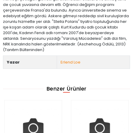
de çocuk yuvasına devam etti. Öğrenci değişim programı
çerçevesinde Fransa'da bulundu. Ayrıca üniversitede sinema ve
edebiyat eğitim gördü. Askere gitmeyi reddedip sivil kuruluşlarda
zorunlu hizmette yer aldı. "Stella Polaris" tiyatro topluluğunda her
işe koşan adam olarak çalıştı. Kurt Kudurdu adlı çocuk kitabı
2001'de, Kadının Fendi adlı romanı 2007'de beyazperdeye
aktarıldı. Senaryosunu yazdığı "Varoluş Mücadelesi" adlı dizi film,
NRK kanalında halen gösterilmektedir. (Aschehoug Ödülü, 2013)
(Tanıtım Bülteninden)
Yazar
Erlend Loe
Benzer Ürünler