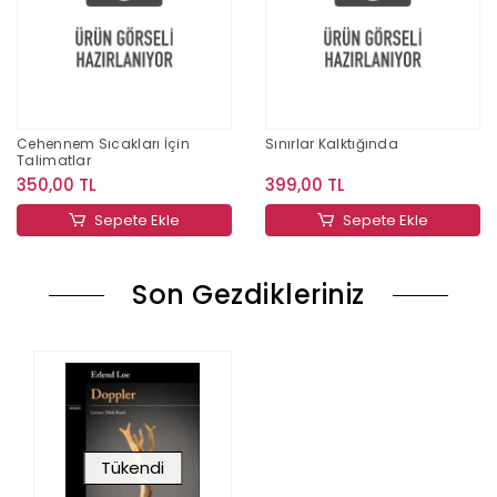
Cehennem Sıcakları İçin
Sınırlar Kalktığında
Talimatlar
350,00 TL
399,00 TL
Sepete Ekle
Sepete Ekle
Son Gezdikleriniz
Tükendi