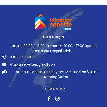
Bize Ulaşın
Haftaiçi 09:00 - 19:00 Cumartesi 10:00 - 17:00 saatleri
arasında ulaşabilirsiniz.
0312 419 72 18
kitaplarsepette@gmail.com
İstanbul Caddesi Hacıbayram Mahallesi No:6 Ulus-
Altındağ/Ankara
Bizi Takip Edin