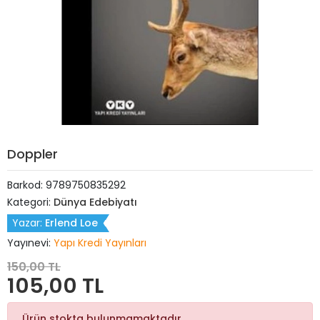
Doppler
Barkod:
9789750835292
Kategori:
Dünya Edebiyatı
Yazar:
Erlend Loe
Yayınevi:
Yapı Kredi Yayınları
150,00 TL
105,00 TL
Ürün stokta bulunmamaktadır.