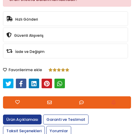
Hızlı Gönderi
Güvenli Alışveriş
İade ve Değişim
Favorilerime ekle
Ürün Açıklaması
Garanti ve Teslimat
Taksit Seçenekleri
Yorumlar