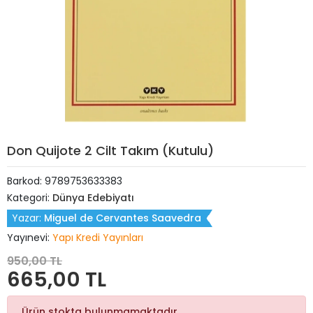
Don Quijote 2 Cilt Takım (Kutulu)
Barkod:
9789753633383
Kategori:
Dünya Edebiyatı
Yazar:
Miguel de Cervantes Saavedra
Yayınevi:
Yapı Kredi Yayınları
950,00 TL
665,00 TL
Ürün stokta bulunmamaktadır.