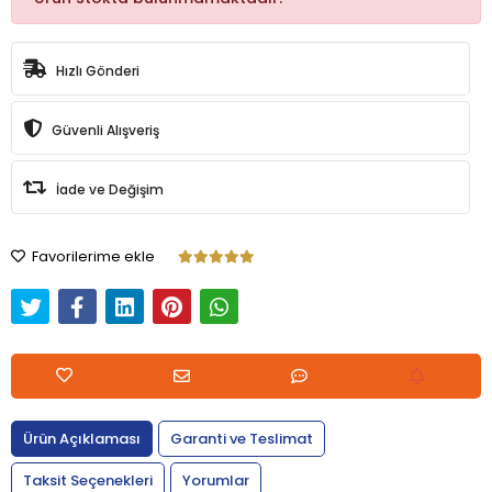
Hızlı Gönderi
Güvenli Alışveriş
İade ve Değişim
Favorilerime ekle
Ürün Açıklaması
Garanti ve Teslimat
Taksit Seçenekleri
Yorumlar