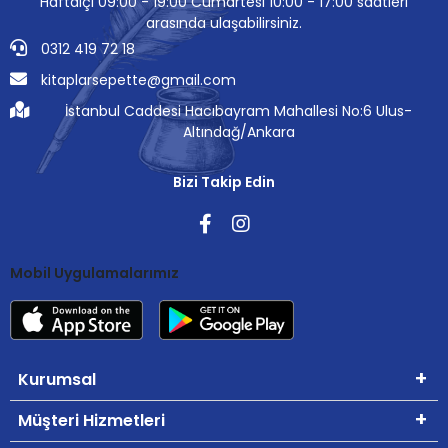
Haftaiçi 09:00 - 19:00 Cumartesi 10:00 - 17:00 saatleri
arasında ulaşabilirsiniz.
0312 419 72 18
kitaplarsepette@gmail.com
İstanbul Caddesi Hacıbayram Mahallesi No:6 Ulus-
Altındağ/Ankara
Bizi Takip Edin
Mobil Uygulamalarımız
Kurumsal
Müşteri Hizmetleri