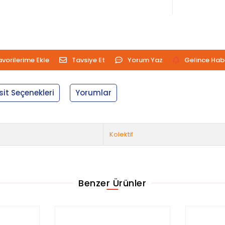
avorilerime Ekle
Tavsiye Et
Yorum Yaz
Gelince Hab
sit Seçenekleri
Yorumlar
Kolektif
Benzer Ürünler