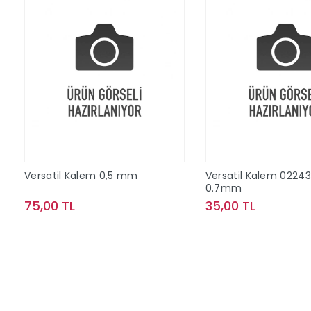
Versatil Kalem 0,5 mm
Versatil Kalem 02243
0.7mm
75,00 TL
35,00 TL
Sepete Ekle
Sepete Ek