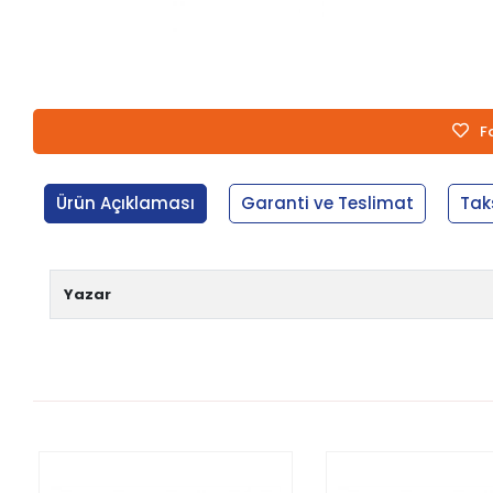
F
Ürün Açıklaması
Garanti ve Teslimat
Tak
Yazar