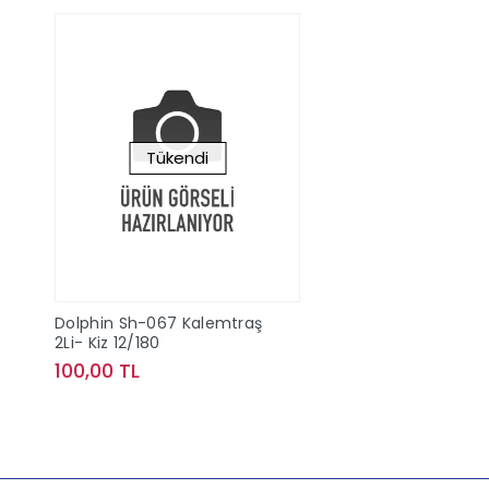
Tükendi
Dolphin Sh-067 Kalemtraş
2Li- Kiz 12/180
100,00 TL
Stokta Yok