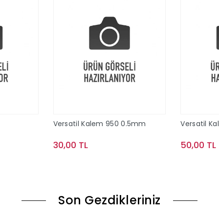
Versatil Kalem 950 0.5mm
Versatil K
30,00 TL
50,00 TL
le
Sepete Ekle
Son Gezdikleriniz