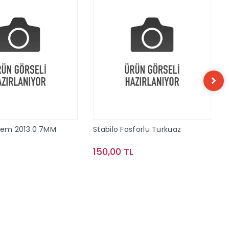
alem 2013 0.7MM
Stabilo Fosforlu Turkuaz
150,00 TL
Sepete Ekle
Sepete Ekle