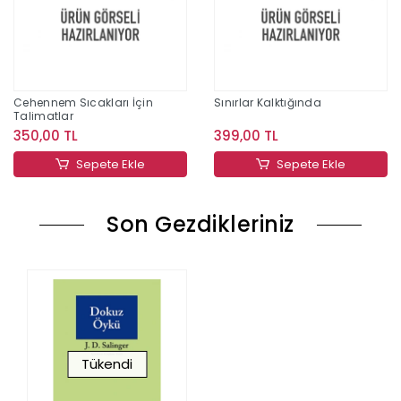
Cehennem Sıcakları İçin
Sınırlar Kalktığında
Talimatlar
350,00 TL
399,00 TL
Sepete Ekle
Sepete Ekle
Son Gezdikleriniz
Tükendi