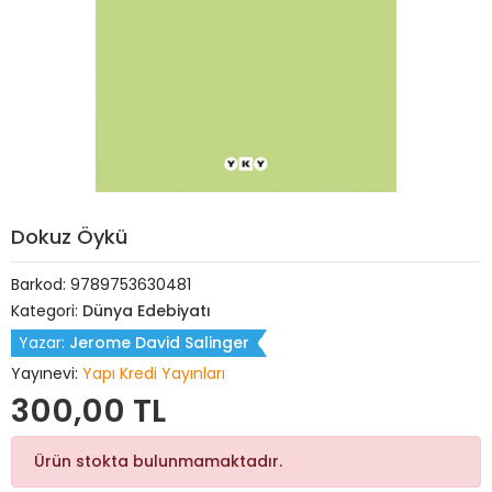
Dokuz Öykü
Barkod:
9789753630481
Kategori:
Dünya Edebiyatı
Yazar:
Jerome David Salinger
Yayınevi:
Yapı Kredi Yayınları
300,00 TL
Ürün stokta bulunmamaktadır.