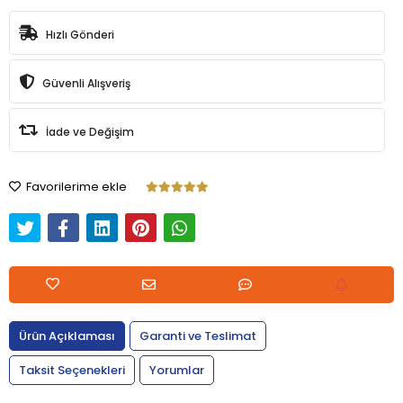
Hızlı Gönderi
Güvenli Alışveriş
İade ve Değişim
Favorilerime ekle
Ürün Açıklaması
Garanti ve Teslimat
Taksit Seçenekleri
Yorumlar