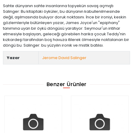
Sahte dünyanın sahte insanlarına topyekün savaş açmıştı
Salinger: Bu kitaptaki öyküler, bu dünyanın kabullenilmesinde
değil, aşılmasında buluyor doruk noktasını. İnce bir ironiyi, keskin
gözlemleriyle bütünleyen yazar, James Joyce'un "epiphany"
tanımına uyan bir öykü döngüsü yaratıyor: Seymour'un intihar
etmesiyle başlayan, geleceği görebilen harika çocuk Teddy'nin
kızkardeşi tarafından boş havuza itilerek ölmesiyle noktalanan bir
döngü bu. Salinger: bu yüzyılın ironik ve mistik batılısı.
Yazar
Jerome David Salinger
Benzer Ürünler