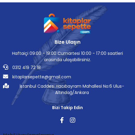
Bize Ulaşın
Haftaiçi 09:00 - 19:00 Cumartesi 10:00 - 17:00 saatleri
arasında ulaşabilirsiniz.
0312 419 72 18
kitaplarsepette@gmail.com
İstanbul Caddesi Hacıbayram Mahallesi No:6 Ulus-
Altındağ/Ankara
Bizi Takip Edin
Mobil Uygulamalarımız