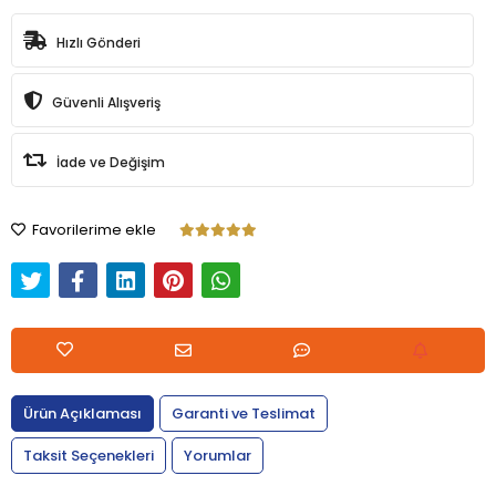
Hızlı Gönderi
Güvenli Alışveriş
İade ve Değişim
Favorilerime ekle
Ürün Açıklaması
Garanti ve Teslimat
Taksit Seçenekleri
Yorumlar