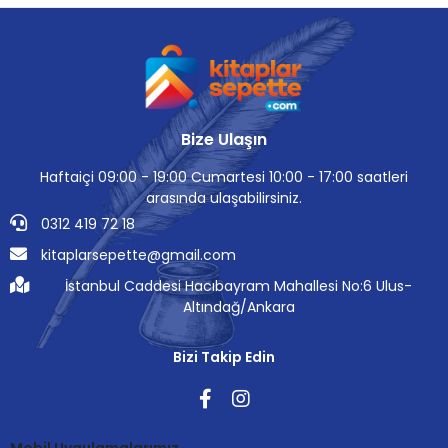
Bize Ulaşın
Haftaiçi 09:00 - 19:00 Cumartesi 10:00 - 17:00 saatleri
arasında ulaşabilirsiniz.
0312 419 72 18
kitaplarsepette@gmail.com
İstanbul Caddesi Hacıbayram Mahallesi No:6 Ulus-
Altındağ/Ankara
Bizi Takip Edin
Mobil Uygulamalarımız