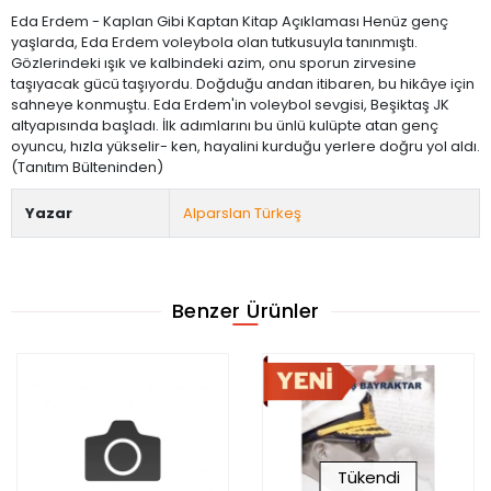
Eda Erdem - Kaplan Gibi Kaptan Kitap Açıklaması Henüz genç
yaşlarda, Eda Erdem voleybola olan tutkusuyla tanınmıştı.
Gözlerindeki ışık ve kalbindeki azim, onu sporun zirvesine
taşıyacak gücü taşıyordu. Doğduğu andan itibaren, bu hikâye için
sahneye konmuştu. Eda Erdem'in voleybol sevgisi, Beşiktaş JK
altyapısında başladı. İlk adımlarını bu ünlü kulüpte atan genç
oyuncu, hızla yükselir- ken, hayalini kurduğu yerlere doğru yol aldı.
(Tanıtım Bülteninden)
Yazar
Alparslan Türkeş
Benzer Ürünler
Tükendi