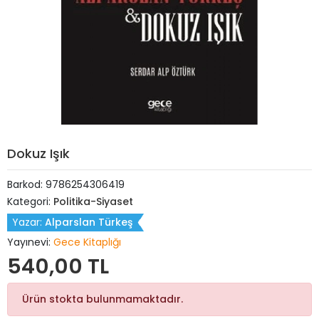
Dokuz Işık
Barkod:
9786254306419
Kategori:
Politika-Siyaset
Yazar:
Alparslan Türkeş
Yayınevi:
Gece Kitaplığı
540,00 TL
Ürün stokta bulunmamaktadır.