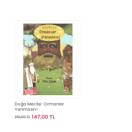
Doğa Meclisi: Ormanlar
Yanmasın!
147,00 TL
210,00 TL
Sepete Ekle