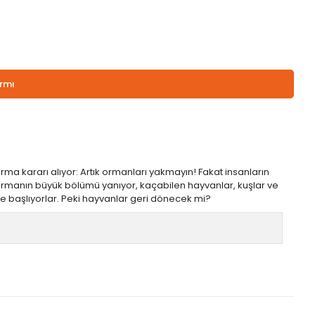
armı
rma kararı alıyor: Artık ormanları yakmayın! Fakat insanların
rmanın büyük bölümü yanıyor, kaçabilen hayvanlar, kuşlar ve
 başlıyorlar. Peki hayvanlar geri dönecek mi?