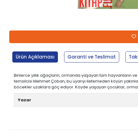
Ürün Açıklaması
Garanti ve Teslimat
Tak
Binlerce yıllık ağaçların, ormanda yaşayan tüm hayvanların ve i
temsilcisi Mehmet Çoban, bu uyarıyı iletemeden köyün yakınl
böcekler uzaklara göç ediyor. Köyde yaşayan çocuklar, orman
Yazar