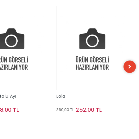
olu Ayı
Lola
68,00 TL
252,00 TL
360,00 TL
Sepete Ekle
Sepete Ekle