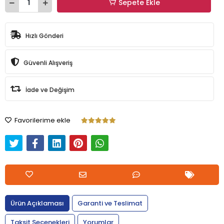
Sepete Ekle
Hızlı Gönderi
Güvenli Alışveriş
İade ve Değişim
Favorilerime ekle
Ürün Açıklaması
Garanti ve Teslimat
Taksit Seçenekleri
Yorumlar