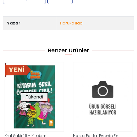
Yazar
Haruko Iida
Benzer Ürünler
Tükendi
Kral Şakir 16 - Kitabım
Hasta Pasta: Evrenin En