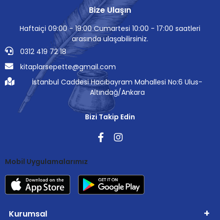
Bize Ulaşın
Haftaiçi 09:00 - 19:00 Cumartesi 10:00 - 17:00 saatleri
arasında ulaşabilirsiniz.
0312 419 72 18
kitaplarsepette@gmail.com
İstanbul Caddesi Hacıbayram Mahallesi No:6 Ulus-
Altındağ/Ankara
Bizi Takip Edin
Mobil Uygulamalarımız
Kurumsal