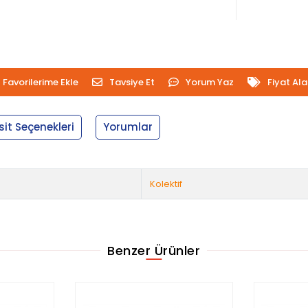
Favorilerime Ekle
Tavsiye Et
Yorum Yaz
Fiyat Al
sit Seçenekleri
Yorumlar
Kolektif
Benzer Ürünler