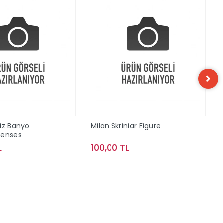
iz Banyo
Milan Skriniar Figure
renses
L
100,00 TL
Sepete Ekle
Sepete Ekle