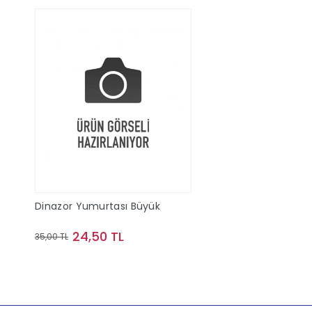
Dinazor Yumurtası Büyük
24,50 TL
35,00 TL
Sepete Ekle