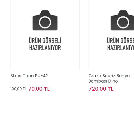
Stres Topu PU-42
Craze Süpriz Banyo
Bombası Dino
70,00 TL
720,00 TL
100,00 TL
Sepete Ekle
Sepete Ek