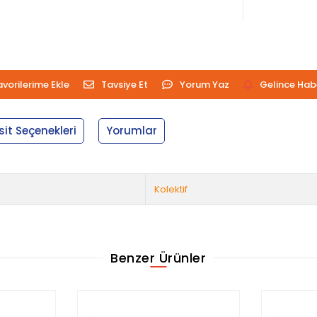
avorilerime Ekle
Tavsiye Et
Yorum Yaz
Gelince Hab
sit Seçenekleri
Yorumlar
Kolektif
Benzer Ürünler