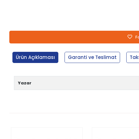
F
Ürün Açıklaması
Garanti ve Teslimat
Tak
Yazar