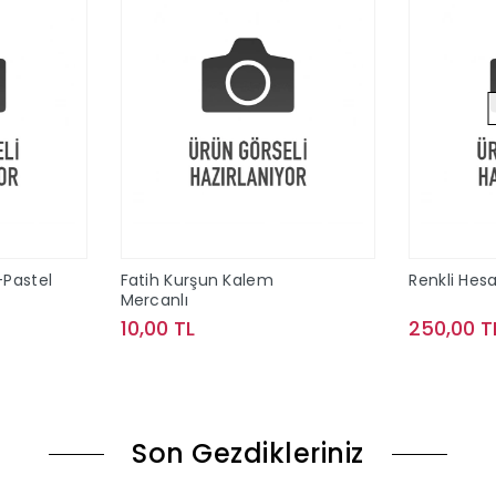
-Pastel
Fatih Kurşun Kalem
Renkli Hes
Mercanlı
10,00 TL
250,00 T
le
Sepete Ekle
Son Gezdikleriniz