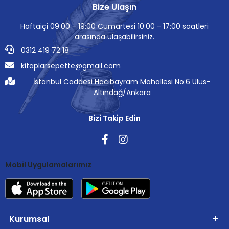
Bize Ulaşın
Haftaiçi 09:00 - 19:00 Cumartesi 10:00 - 17:00 saatleri
arasında ulaşabilirsiniz.
0312 419 72 18
kitaplarsepette@gmail.com
İstanbul Caddesi Hacıbayram Mahallesi No:6 Ulus-
Altındağ/Ankara
Bizi Takip Edin
Mobil Uygulamalarımız
Kurumsal