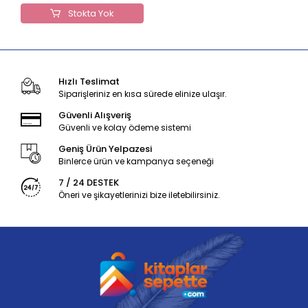
Stokta Yok
Hızlı Teslimat
Siparişleriniz en kısa sürede elinize ulaşır.
Güvenli Alışveriş
Güvenli ve kolay ödeme sistemi
Geniş Ürün Yelpazesi
Binlerce ürün ve kampanya seçeneği
7 / 24 DESTEK
Öneri ve şikayetlerinizi bize iletebilirsiniz.