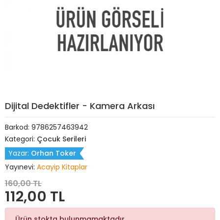
Dijital Dedektifler - Kamera Arkası
Barkod:
9786257463942
Kategori:
Çocuk Serileri
Yazar:
Orhan Toker
Yayınevi:
Acayip Kitaplar
160,00 TL
112,00 TL
Ürün stokta bulunmamaktadır.