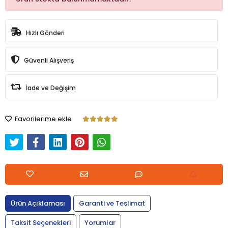
Hızlı Gönderi
Güvenli Alışveriş
İade ve Değişim
Favorilerime ekle
Ürün Açıklaması
Garanti ve Teslimat
Taksit Seçenekleri
Yorumlar