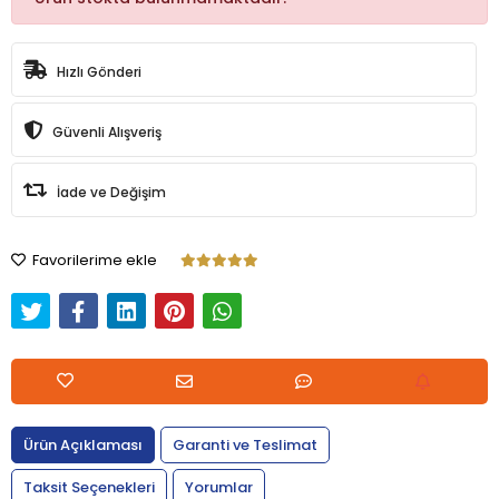
Hızlı Gönderi
Güvenli Alışveriş
İade ve Değişim
Favorilerime ekle
Ürün Açıklaması
Garanti ve Teslimat
Taksit Seçenekleri
Yorumlar