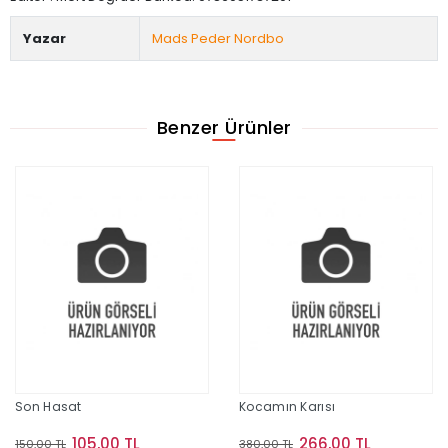
Yazar
Mads Peder Nordbo
Benzer Ürünler
Son Hasat
Kocamın Karısı
105,00 TL
266,00 TL
150,00 TL
380,00 TL