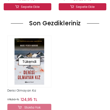
Sepete Ekle
Sepete Ekle
Son Gezdikleriniz
Tükendi
Derisi Olmayan Kız
124,95 TL
178,50 TL
Stokta Yok