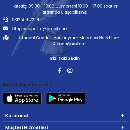
Haftaiçi 09:00 - 19:00 Cumartesi 10:00 - 17:00 saatleri
arasında ulaşabilirsiniz.
0312 419 72 18
kitaplarsepette@gmail.com
İstanbul Caddesi Hacıbayram Mahallesi No:6 Ulus-
Altındağ/Ankara
Bizi Takip Edin
Mobil Uygulamalarımız
Kurumsal
Müşteri Hizmetleri