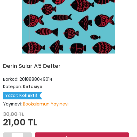
Derin Sular A5 Defter
Barkod:
2018888049014
Kategori:
Kırtasiye
Yazar:
Kollektif
Yayınevi:
Bookalemun Yayınevi
30,00 TL
21,00 TL