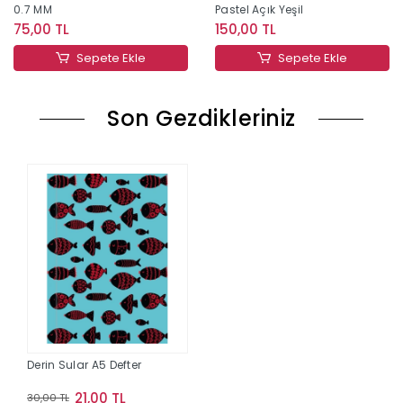
0.7 MM
Pastel Açık Yeşil
75,00 TL
150,00 TL
Sepete Ekle
Sepete Ekle
Son Gezdikleriniz
Derin Sular A5 Defter
21,00 TL
30,00 TL