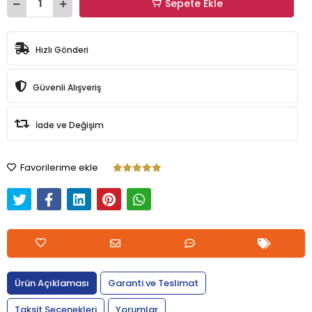
Sepete Ekle
Hızlı Gönderi
Güvenli Alışveriş
İade ve Değişim
Favorilerime ekle
Ürün Açıklaması
Garanti ve Teslimat
Taksit Seçenekleri
Yorumlar