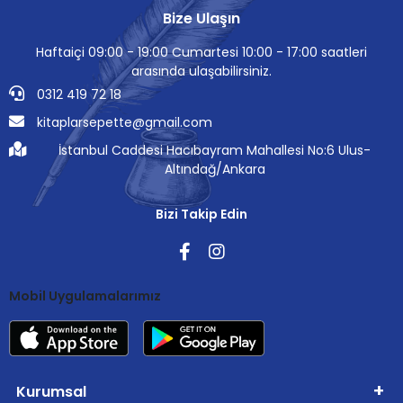
Bize Ulaşın
Haftaiçi 09:00 - 19:00 Cumartesi 10:00 - 17:00 saatleri
arasında ulaşabilirsiniz.
0312 419 72 18
kitaplarsepette@gmail.com
İstanbul Caddesi Hacıbayram Mahallesi No:6 Ulus-
Altındağ/Ankara
Bizi Takip Edin
Mobil Uygulamalarımız
Kurumsal