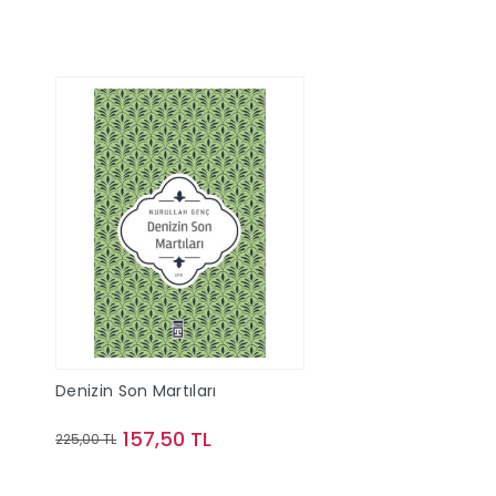
Denizin Son Martıları
157,50 TL
225,00 TL
Sepete Ekle