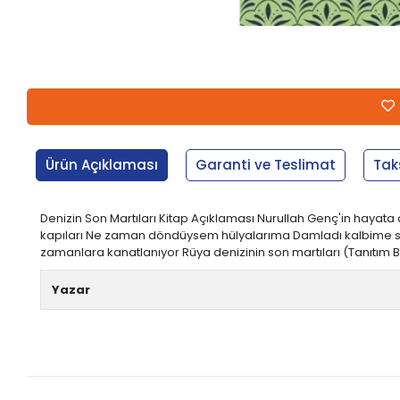
Ürün Açıklaması
Garanti ve Teslimat
Tak
Denizin Son Martıları Kitap Açıklaması Nurullah Genç'in hayata
kapıları Ne zaman döndüysem hülyalarıma Damladı kalbime sevda 
zamanlara kanatlanıyor Rüya denizinin son martıları (Tanıtım Bülten
Yazar