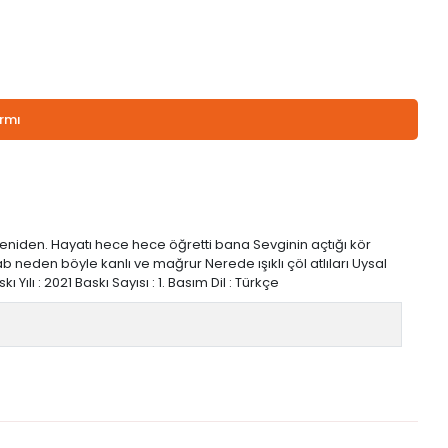
armı
 yeniden. Hayatı hece hece öğretti bana Sevginin açtığı kör
 neden böyle kanlı ve mağrur Nerede ışıklı çöl atlıları Uysal
ılı : 2021 Baskı Sayısı : 1. Basım Dil : Türkçe