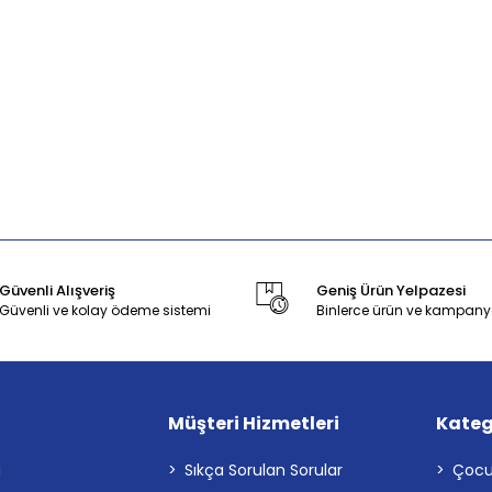
Güvenli Alışveriş
Geniş Ürün Yelpazesi
Güvenli ve kolay ödeme sistemi
Binlerce ürün ve kampany
Müşteri Hizmetleri
Kateg
a
Sıkça Sorulan Sorular
Çocu