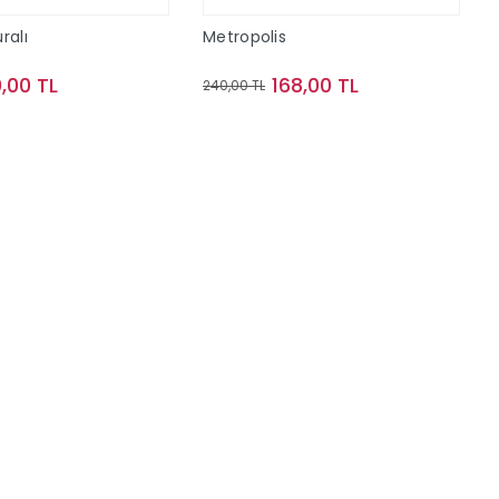
ralı
Metropolis
,00 TL
168,00 TL
240,00 TL
Sepete Ekle
Sepete Ekle