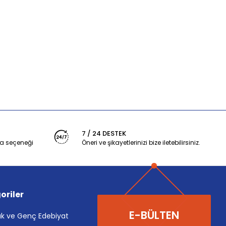
7 / 24 DESTEK
a seçeneği
Öneri ve şikayetlerinizi bize iletebilirsiniz.
oriler
E-BÜLTEN
k ve Genç Edebiyat