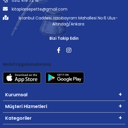
0312 419 72 18
kitaplarsepette@gmail.com
İstanbul Caddesi Hacıbayram Mahallesi No:6 Ulus-
Altındağ/Ankara
Bizi Takip Edin
Mobil Uygulamalarımız
Kurumsal
Müşteri Hizmetleri
Kategoriler