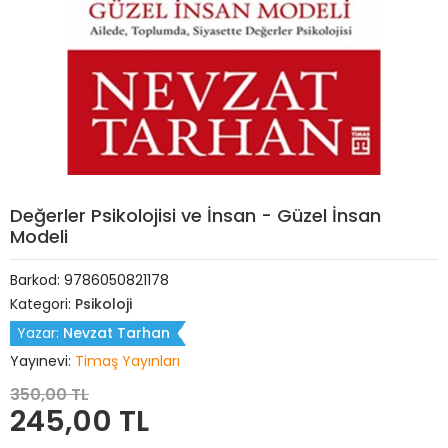
Değerler Psikolojisi ve İnsan - Güzel İnsan
Modeli
Barkod:
9786050821178
Kategori:
Psikoloji
Yazar:
Nevzat Tarhan
Yayınevi:
Timaş Yayınları
350,00 TL
245,00 TL