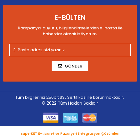
E-BÜLTEN
Kampanya, duyuru, bilgilendirmelerden e-posta ile
haberdar olmak istiyorum.
GÖNDER
Tüm bilgileriniz 256bit SSL Sertifikası ile korunmaktadır.
© 2022
Tüm Hakları Saklıdır
superKET E-ticaret ve Pazaryeri Entegrasyon Çözümleri