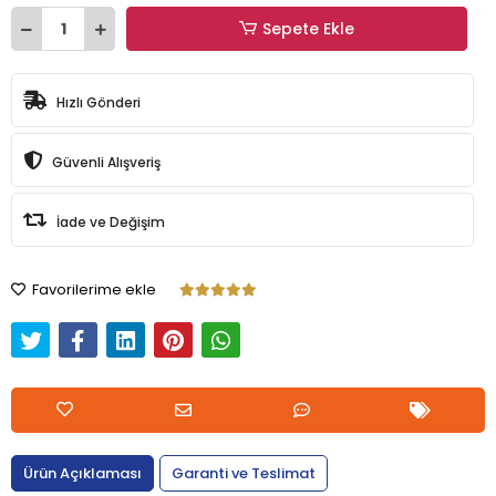
Sepete Ekle
Hızlı Gönderi
Güvenli Alışveriş
İade ve Değişim
Favorilerime ekle
Ürün Açıklaması
Garanti ve Teslimat