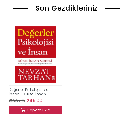
Son Gezdikleriniz
Değerler Psikolojisi ve
İnsan - Güzel İnsan
Modeli
245,00 TL
350,00 TL
Sepete Ekle