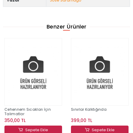
Yazar
Jose Saramago
Benzer Ürünler
Cehennem Sıcakları İçin
Sınırlar Kalktığında
Talimatlar
350,00 TL
399,00 TL
Sepete Ekle
Sepete Ekle