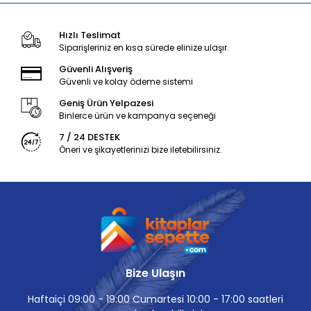
Hızlı Teslimat
Siparişleriniz en kısa sürede elinize ulaşır.
Güvenli Alışveriş
Güvenli ve kolay ödeme sistemi
Geniş Ürün Yelpazesi
Binlerce ürün ve kampanya seçeneği
7 / 24 DESTEK
Öneri ve şikayetlerinizi bize iletebilirsiniz.
Bize Ulaşın
Haftaiçi 09:00 - 19:00 Cumartesi 10:00 - 17:00 saatleri