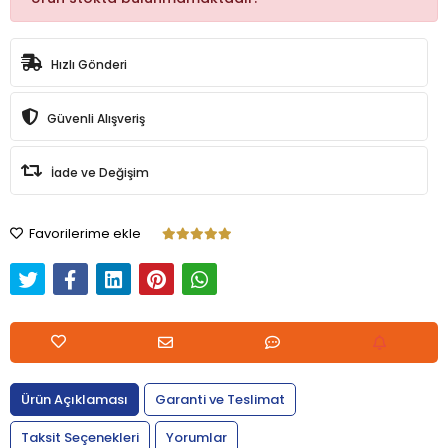
Hızlı Gönderi
Güvenli Alışveriş
İade ve Değişim
Favorilerime ekle
Ürün Açıklaması
Garanti ve Teslimat
Taksit Seçenekleri
Yorumlar