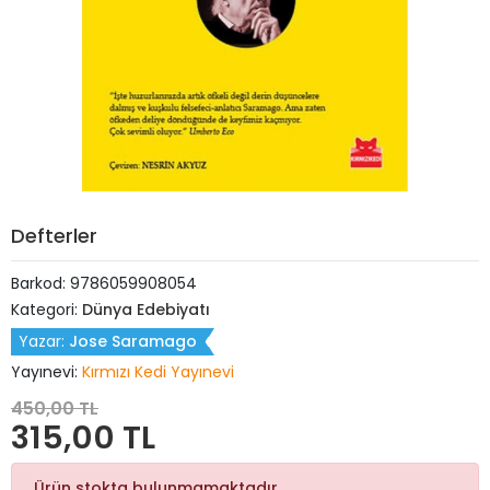
Defterler
Barkod:
9786059908054
Kategori:
Dünya Edebiyatı
Yazar:
Jose Saramago
Yayınevi:
Kırmızı Kedi Yayınevi
450,00 TL
315,00 TL
Ürün stokta bulunmamaktadır.