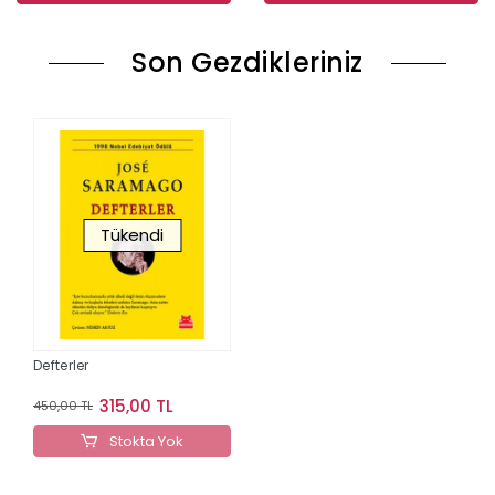
Son Gezdikleriniz
Tükendi
Defterler
315,00 TL
450,00 TL
Stokta Yok