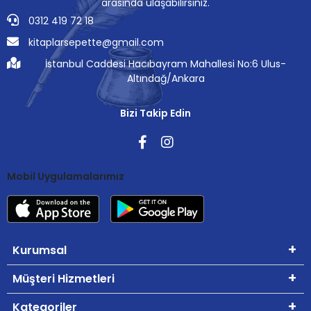
arasında ulaşabilirsiniz.
0312 419 72 18
kitaplarsepette@gmail.com
İstanbul Caddesi Hacıbayram Mahallesi No:6 Ulus-
Altındağ/Ankara
Bizi Takip Edin
Mobil Uygulamalarımız
Kurumsal
Müşteri Hizmetleri
Kategoriler