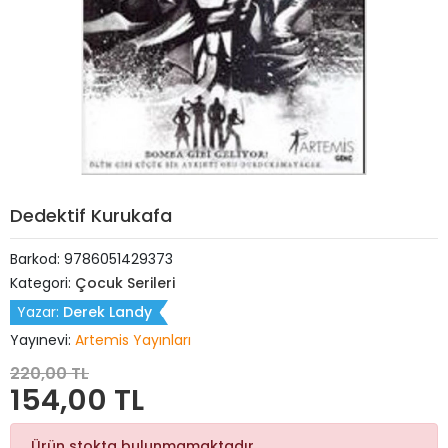
Dedektif Kurukafa
Barkod:
9786051429373
Kategori:
Çocuk Serileri
Yazar:
Derek Landy
Yayınevi:
Artemis Yayınları
220,00 TL
154,00 TL
Ürün stokta bulunmamaktadır.