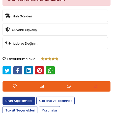
Hızlı Gönderi
Güvenli Alışveriş
İade ve Değişim
Favorilerime ekle
Ürün Açıklaması
Garanti ve Teslimat
Taksit Seçenekleri
Yorumlar