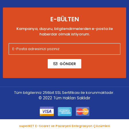
E-BÜLTEN
Kampanya, duyuru, bilgilendirmelerden e-posta ile
haberdar olmak istiyorum.
GÖNDER
Tüm bilgileriniz 256bit SSL Sertifikası ile korunmaktadır.
© 2022
Tüm Hakları Saklıdır
superKET E-ticaret ve Pazaryeri Entegrasyon Çözümleri