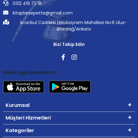
0312 419 72 18
kitaplarsepette@gmail.com
İstanbul Caddesi Hacıbayram Mahallesi No:6 Ulus-
Altındağ/Ankara
Bizi Takip Edin
Mobil Uygulamalarımız
Kurumsal
Müşteri Hizmetleri
Kategoriler