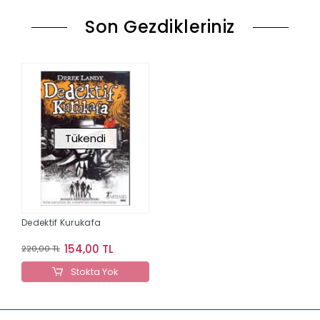
Son Gezdikleriniz
Tükendi
Dedektif Kurukafa
154,00 TL
220,00 TL
Stokta Yok