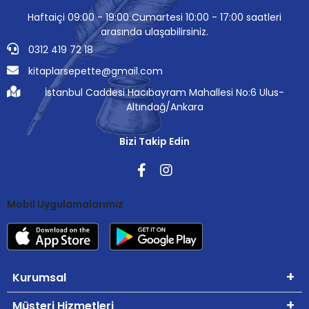
Haftaiçi 09:00 - 19:00 Cumartesi 10:00 - 17:00 saatleri
arasında ulaşabilirsiniz.
0312 419 72 18
kitaplarsepette@gmail.com
İstanbul Caddesi Hacıbayram Mahallesi No:6 Ulus-
Altındağ/Ankara
Bizi Takip Edin
Mobil Uygulamalarımız
Kurumsal
Müşteri Hizmetleri