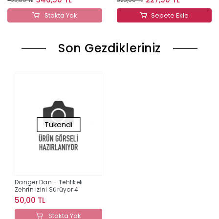
Stokta Yok
Sepete Ekle
Son Gezdikleriniz
Tükendi
Danger Dan - Tehlikeli
Zehrin İzini Sürüyor 4
50,00 TL
Stokta Yok