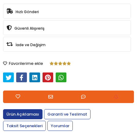
Hızlı Gönderi
Güvenli Alışveriş
İade ve Değişim
Favorilerime ekle
Ürün Açıklaması
Garanti ve Teslimat
Taksit Seçenekleri
Yorumlar