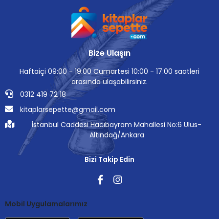
Bize Ulaşın
Haftaiçi 09:00 - 19:00 Cumartesi 10:00 - 17:00 saatleri
arasında ulaşabilirsiniz.
0312 419 72 18
kitaplarsepette@gmail.com
İstanbul Caddesi Hacıbayram Mahallesi No:6 Ulus-
Altındağ/Ankara
Bizi Takip Edin
Mobil Uygulamalarımız