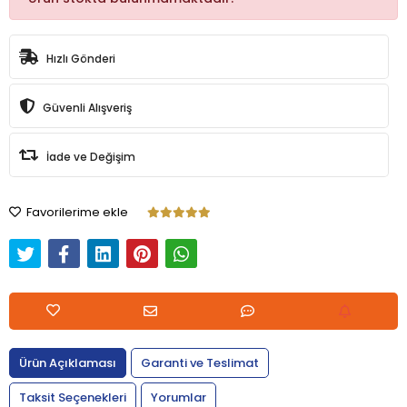
Hızlı Gönderi
Güvenli Alışveriş
İade ve Değişim
Favorilerime ekle
Ürün Açıklaması
Garanti ve Teslimat
Taksit Seçenekleri
Yorumlar