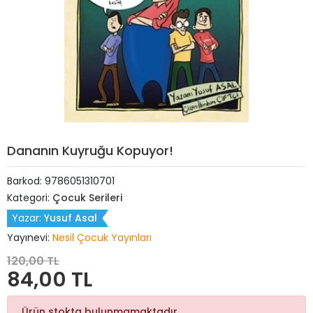
Dananın Kuyruğu Kopuyor!
Barkod:
9786051310701
Kategori:
Çocuk Serileri
Yazar:
Yusuf Asal
Yayınevi:
Nesil Çocuk Yayınları
120,00 TL
84,00 TL
Ürün stokta bulunmamaktadır.