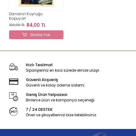
Dananın Kuyruğu
Kopuyor!
84,00 TL
120,00 TL
Stokta Yok
Hızlı Teslimat
Siparişleriniz en kısa sürede elinize ulaşır.
Güvenli Alışveriş
Güvenli ve kolay ödeme sistemi
Geniş Ürün Yelpazesi
Binlerce ürün ve kampanya seçeneği
7 / 24 DESTEK
Öneri ve şikayetlerinizi bize iletebilirsiniz.