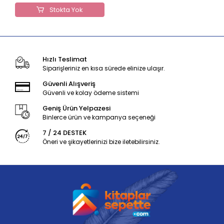
Stokta Yok
Hızlı Teslimat
Siparişleriniz en kısa sürede elinize ulaşır.
Güvenli Alışveriş
Güvenli ve kolay ödeme sistemi
Geniş Ürün Yelpazesi
Binlerce ürün ve kampanya seçeneği
7 / 24 DESTEK
Öneri ve şikayetlerinizi bize iletebilirsiniz.