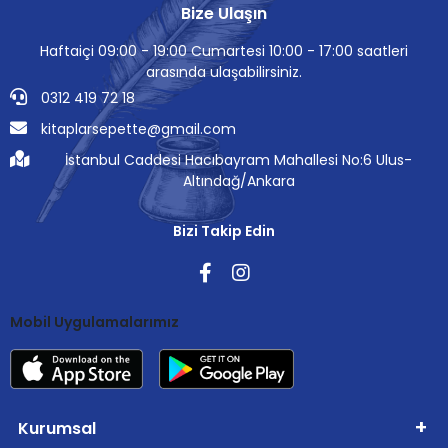
Bize Ulaşın
Haftaiçi 09:00 - 19:00 Cumartesi 10:00 - 17:00 saatleri
arasında ulaşabilirsiniz.
0312 419 72 18
kitaplarsepette@gmail.com
İstanbul Caddesi Hacıbayram Mahallesi No:6 Ulus-
Altındağ/Ankara
Bizi Takip Edin
Mobil Uygulamalarımız
Kurumsal