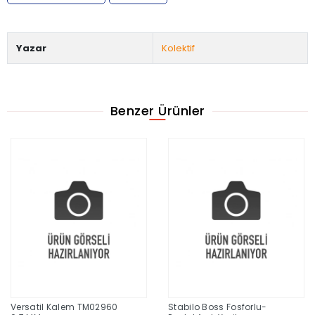
Yazar
Kolektif
Benzer Ürünler
Versatil Kalem TM02960
Stabilo Boss Fosforlu-