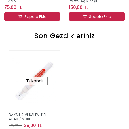
0.7 MM
Pastel Açık Yeşil
75,00 TL
150,00 TL
Sepete Ekle
Sepete Ekle
Son Gezdikleriniz
Tükendi
DAKSİL SIVI KALEM TİPİ
41140 / NOKI
28,00 TL
40,00 TL