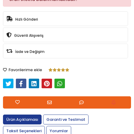
Hızlı Gönderi
Güvenli Alışveriş
İade ve Değişim
Favorilerime ekle
Ürün Açıklaması
Garanti ve Teslimat
Taksit Seçenekleri
Yorumlar