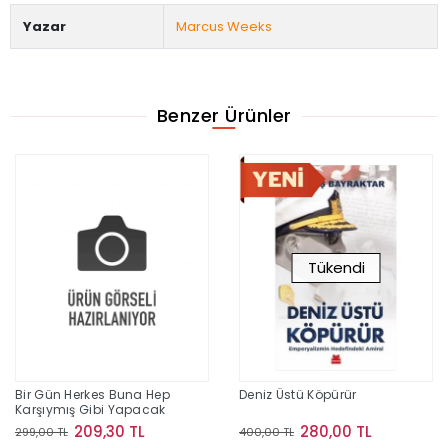
Yazar
Marcus Weeks
Benzer Ürünler
Tükendi
Bir Gün Herkes Buna Hep
Deniz Üstü Köpürür
Karşıymış Gibi Yapacak
209,30 TL
280,00 TL
299,00 TL
400,00 TL