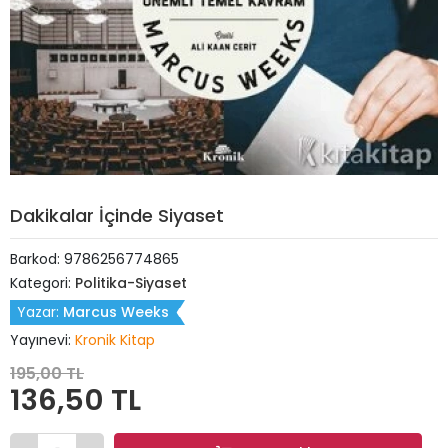
Dakikalar İçinde Siyaset
Barkod:
9786256774865
Kategori:
Politika-Siyaset
Yazar:
Marcus Weeks
Yayınevi:
Kronik Kitap
195,00 TL
136,50 TL