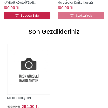
KAYNAR ADALAR’DAN
Maceralar Korku Kuşağı
SİHİR-TEŞEM MACERALAR
100,00 TL
100,00 TL
Sepete Ekle
Stokta Yok
Son Gezdikleriniz
Dakika Bekçileri
294,00 TL
420,00 TL