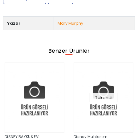
Yazar
Mary Murphy
Benzer Ürünler
Tükendi
DİSNEY BAYKUŞ EVİ
Disney Muhteşem