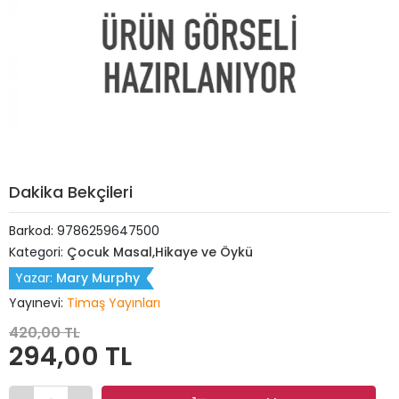
Dakika Bekçileri
Barkod:
9786259647500
Kategori:
Çocuk Masal,Hikaye ve Öykü
Yazar:
Mary Murphy
Yayınevi:
Timaş Yayınları
420,00 TL
294,00 TL