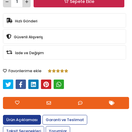
Sepete Ekle
Hızlı Gönderi
Güvenli Alışveriş
İade ve Değişim
Favorilerime ekle
Ürün Açıklaması
Garanti ve Teslimat
Taksit Seçenekleri
Yorumlar