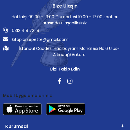
Bize Ulaşın
Haftaiçi 09:00 - 19:00 Cumartesi 10:00 - 17:00 saatleri
arasında ulaşabilirsiniz.
0312 419 72 18
kitaplarsepette@gmail.com
İstanbul Caddesi Hacıbayram Mahallesi No:6 Ulus-
Altındağ/Ankara
Bizi Takip Edin
Mobil Uygulamalarımız
Kurumsal