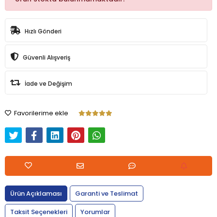
Hızlı Gönderi
Güvenli Alışveriş
İade ve Değişim
Favorilerime ekle
Ürün Açıklaması
Garanti ve Teslimat
Taksit Seçenekleri
Yorumlar