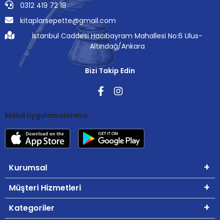
0312 419 72 18
kitaplarsepette@gmail.com
İstanbul Caddesi Hacıbayram Mahallesi No:6 Ulus-
Altındağ/Ankara
Bizi Takip Edin
Mobil Uygulamalarımız
Kurumsal
Müşteri Hizmetleri
Kategoriler