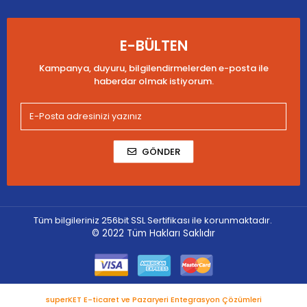
E-BÜLTEN
Kampanya, duyuru, bilgilendirmelerden e-posta ile
haberdar olmak istiyorum.
GÖNDER
Tüm bilgileriniz 256bit SSL Sertifikası ile korunmaktadır.
© 2022
Tüm Hakları Saklıdır
superKET E-ticaret ve Pazaryeri Entegrasyon Çözümleri