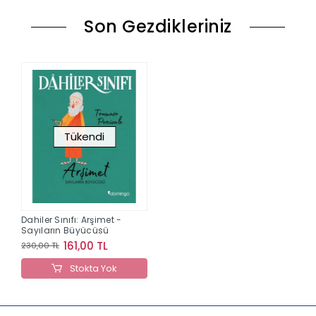
Son Gezdikleriniz
Tükendi
Dahiler Sınıfı: Arşimet -
Sayıların Büyücüsü
161,00 TL
230,00 TL
Stokta Yok