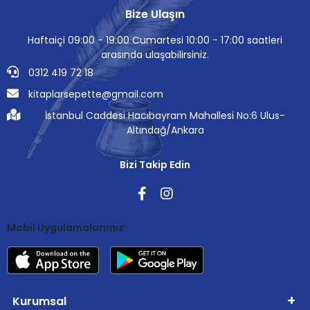
Bize Ulaşın
Haftaiçi 09:00 - 19:00 Cumartesi 10:00 - 17:00 saatleri
arasında ulaşabilirsiniz.
0312 419 72 18
kitaplarsepette@gmail.com
İstanbul Caddesi Hacıbayram Mahallesi No:6 Ulus-
Altındağ/Ankara
Bizi Takip Edin
Mobil Uygulamalarımız
Kurumsal