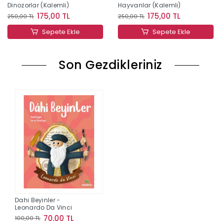
Dinozorlar (Kalemli)
Hayvanlar (Kalemli)
175,00 TL
175,00 TL
250,00 TL
250,00 TL
Sepete Ekle
Sepete Ekle
Son Gezdikleriniz
Dahi Beyinler -
Leonardo Da Vinci
70,00 TL
100,00 TL