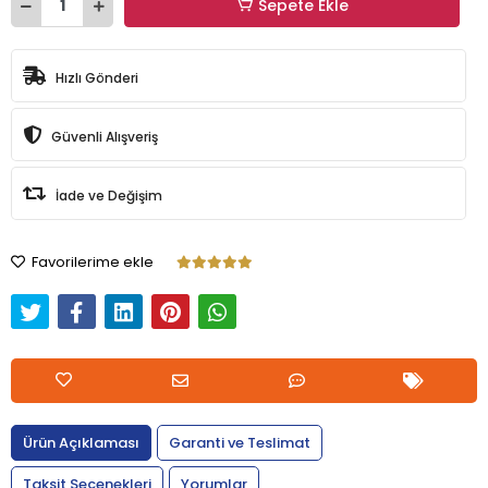
Sepete Ekle
Hızlı Gönderi
Güvenli Alışveriş
İade ve Değişim
Favorilerime ekle
Ürün Açıklaması
Garanti ve Teslimat
Taksit Seçenekleri
Yorumlar