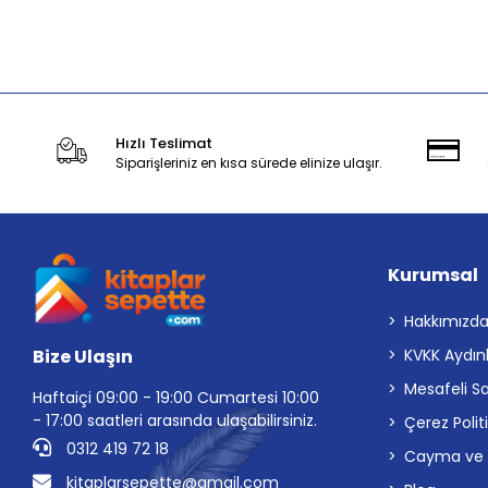
Stokta Yok
Hızlı Teslimat
Siparişleriniz en kısa sürede elinize ulaşır.
Kurumsal
Hakkımızd
Bize Ulaşın
KVKK Aydın
Mesafeli S
Haftaiçi 09:00 - 19:00 Cumartesi 10:00
- 17:00 saatleri arasında ulaşabilirsiniz.
Çerez Polit
0312 419 72 18
Cayma ve İp
kitaplarsepette@gmail.com