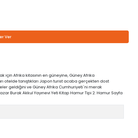
er Ver
 için Afrika kıtasının en güneyine, Güney Afrika
arı otelde tanıştıkları Japon turist acaba gerçekten dost
 neler geldiğini ve Güney Afrika Cumhuriyeti`ni merak
zar Burak Akkul Yayınevi Yeti Kitap Hamur Tipi 2. Hamur Sayfa