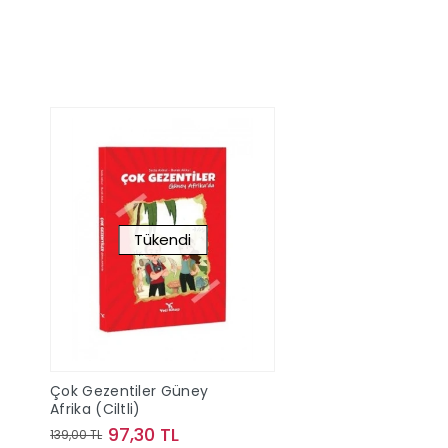
Tükendi
Çok Gezentiler Güney
Afrika (Ciltli)
97,30 TL
139,00 TL