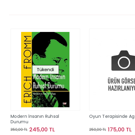
Tükendi
Modern İnsanın Ruhsal
Oyun Terapisinde Ag
Durumu
245,00 TL
175,00 TL
350,00 TL
250,00 TL