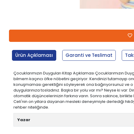
Ürün Açıklaması
Garanti ve Teslimat
Tak
Çocuklarımızın Duyguları Kitap Açıklaması Çocuklarımızın Duygu
bilmem kaçıncı öfke nöbetini geçiriyor. Kendinizi tutamayıp onu
konuşmaması gerektiğini söyleyerek ona bağırıyorsunuz ve o da
duygularınıza tosladınız. Başka bir yolu var mı? Neyse ki var: Din
otomatik düşüncelerinizin farkına varın. Sonra sakince, birlikt
Celi'nin on yıllara dayanan mesleki deneyimiyle derlediği hikâye
rehber niteliğinde.
Yazar