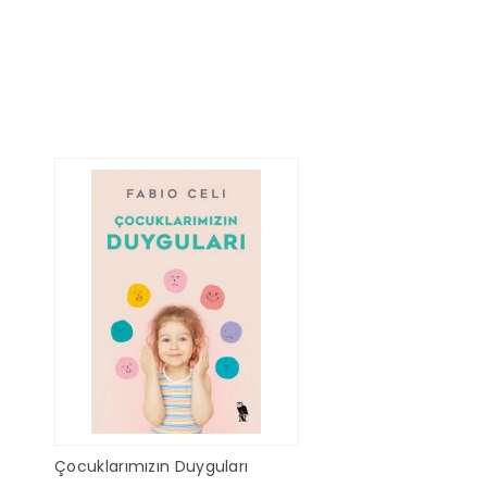
Stokta Yok
Sepete Ek
Çocuklarımızın Duyguları