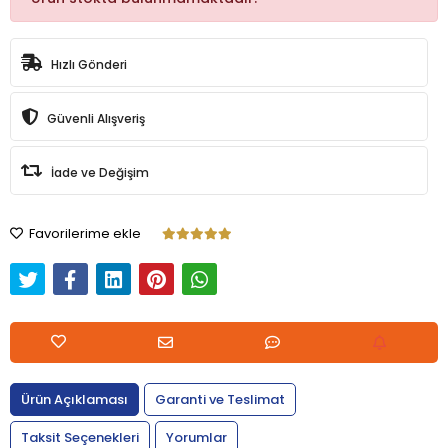
Hızlı Gönderi
Güvenli Alışveriş
İade ve Değişim
Favorilerime ekle
Ürün Açıklaması
Garanti ve Teslimat
Taksit Seçenekleri
Yorumlar