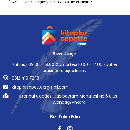
Öneri ve şikayetlerinizi bize iletebilirsiniz.
Bize Ulaşın
Haftaiçi 09:00 - 19:00 Cumartesi 10:00 - 17:00 saatleri
arasında ulaşabilirsiniz.
0312 419 72 18
kitaplarsepette@gmail.com
İstanbul Caddesi Hacıbayram Mahallesi No:6 Ulus-
Altındağ/Ankara
Bizi Takip Edin