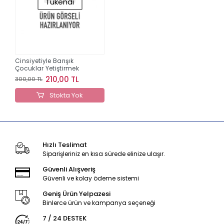
Tükendi
Cinsiyetiyle Barışık
Çocuklar Yetiştirmek
210,00 TL
300,00 TL
Stokta Yok
Hızlı Teslimat
Siparişleriniz en kısa sürede elinize ulaşır.
Güvenli Alışveriş
Güvenli ve kolay ödeme sistemi
Geniş Ürün Yelpazesi
Binlerce ürün ve kampanya seçeneği
7 / 24 DESTEK