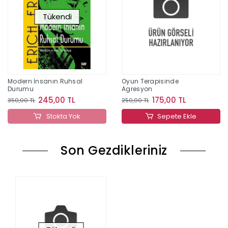
Tükendi
Modern İnsanın Ruhsal
Oyun Terapisinde
Durumu
Agresyon
245,00 TL
175,00 TL
350,00 TL
250,00 TL
Stokta Yok
Sepete Ekle
Son Gezdikleriniz