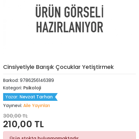
Cinsiyetiyle Barışık Çocuklar Yetiştirmek
Barkod:
9786256146389
Kategori:
Psikoloji
Yazar:
Nevzat Tarhan
Yayınevi:
Aile Yayınları
300,00 TL
210,00 TL
Ürün stokta bulunmamaktadır.