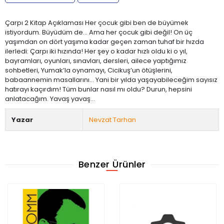
Çarpı 2 Kitap Açıklaması Her çocuk gibi ben de büyümek
istiyordum. Büyüdüm de... Ama her çocuk gibi değil! On üç
yaşımdan on dört yaşıma kadar geçen zaman tuhaf bir hızda
ilerledi: Çarpı iki hızında! Her şey o kadar hızlı oldu ki o yıl,
bayramları, oyunları, sınavları, dersleri, ailece yaptığımız
sohbetleri, Yumak’la oynamayı, Cicikuş’un ötüşlerini,
babaannemin masallarını… Yani bir yılda yaşayabileceğim sayısız
hatırayı kaçırdım! Tüm bunlar nasıl mı oldu? Durun, hepsini
anlatacağım. Yavaş yavaş...
Yazar
Nevzat Tarhan
Benzer Ürünler