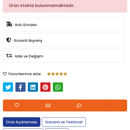
Ürün stokta bulunmamaktadır.
Hızlı Gönderi
Güvenli Alışveriş
İade ve Değişim
Favorilerime ekle
Ürün Açıklaması
Garanti ve Teslimat