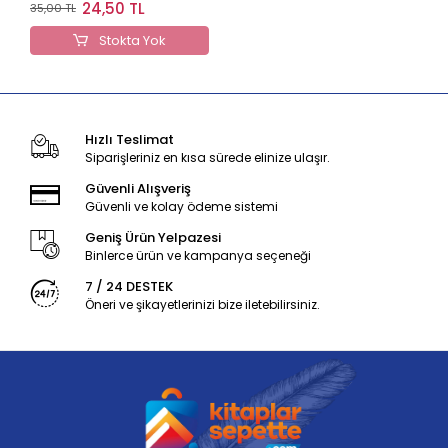
Türkiye Turunda
24,50 TL
35,00 TL
Stokta Yok
Hızlı Teslimat
Siparişleriniz en kısa sürede elinize ulaşır.
Güvenli Alışveriş
Güvenli ve kolay ödeme sistemi
Geniş Ürün Yelpazesi
Binlerce ürün ve kampanya seçeneği
7 / 24 DESTEK
Öneri ve şikayetlerinizi bize iletebilirsiniz.