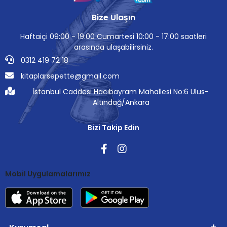
Bize Ulaşın
Haftaiçi 09:00 - 19:00 Cumartesi 10:00 - 17:00 saatleri
arasında ulaşabilirsiniz.
0312 419 72 18
kitaplarsepette@gmail.com
İstanbul Caddesi Hacıbayram Mahallesi No:6 Ulus-
Altındağ/Ankara
Bizi Takip Edin
Mobil Uygulamalarımız