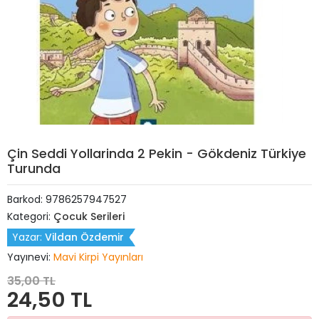
Çin Seddi Yollarinda 2 Pekin - Gökdeniz Türkiye
Turunda
Barkod:
9786257947527
Kategori:
Çocuk Serileri
Yazar:
Vildan Özdemir
Yayınevi:
Mavi Kirpi Yayınları
35,00 TL
24,50 TL