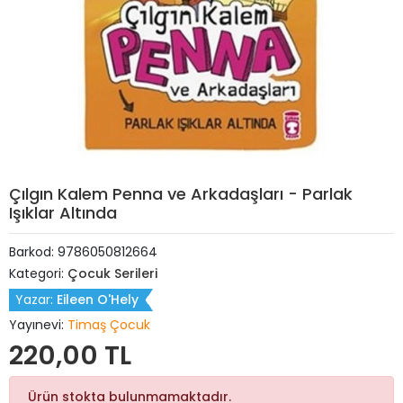
Çılgın Kalem Penna ve Arkadaşları - Parlak
Işıklar Altında
Barkod:
9786050812664
Kategori:
Çocuk Serileri
Yazar:
Eileen O'Hely
Yayınevi:
Timaş Çocuk
220,00 TL
Ürün stokta bulunmamaktadır.