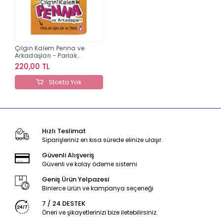
Çılgın Kalem Penna ve
Arkadaşları - Parlak
Işıklar Altında
220,00 TL
Stokta Yok
Hızlı Teslimat
Siparişleriniz en kısa sürede elinize ulaşır.
Güvenli Alışveriş
Güvenli ve kolay ödeme sistemi
Geniş Ürün Yelpazesi
Binlerce ürün ve kampanya seçeneği
7 / 24 DESTEK
Öneri ve şikayetlerinizi bize iletebilirsiniz.