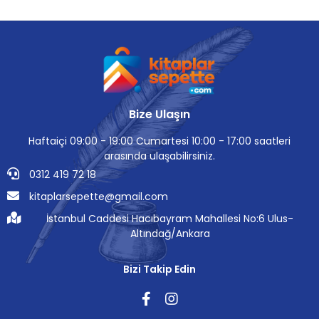
Bize Ulaşın
Haftaiçi 09:00 - 19:00 Cumartesi 10:00 - 17:00 saatleri
arasında ulaşabilirsiniz.
0312 419 72 18
kitaplarsepette@gmail.com
İstanbul Caddesi Hacıbayram Mahallesi No:6 Ulus-
Altındağ/Ankara
Bizi Takip Edin