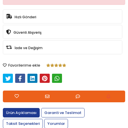
Hızlı Gönderi
Güvenli Alışveriş
İade ve Değişim
Favorilerime ekle
Ürün Açıklaması
Garanti ve Teslimat
Taksit Seçenekleri
Yorumlar