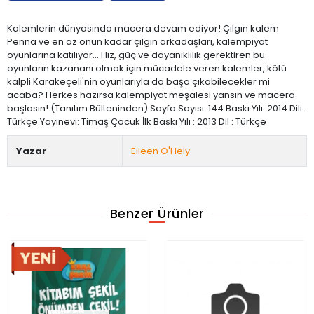
Kalemlerin dünyasında macera devam ediyor! Çılgın kalem
Penna ve en az onun kadar çılgın arkadaşları, kalempiyat
oyunlarına katılıyor… Hız, güç ve dayanıklılık gerektiren bu
oyunların kazananı olmak için mücadele veren kalemler, kötü
kalpli Karakeçeli'nin oyunlarıyla da başa çıkabilecekler mi
acaba? Herkes hazırsa kalempiyat meşalesi yansın ve macera
başlasın! (Tanıtım Bülteninden) Sayfa Sayısı: 144 Baskı Yılı: 2014 Dili:
Türkçe Yayınevi: Timaş Çocuk İlk Baskı Yılı : 2013 Dil : Türkçe
Yazar
Eileen O'Hely
Benzer Ürünler