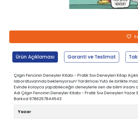
F
Ürün Açıklaması
Garanti ve Teslimat
Tak
Çılgın Fencinin Deneyler Kitabı - Pratik Sıvı Deneyleri Kitap 
laboratuvarında bekleniyorsun! Yardımcısı Yuto ile birlikte mac
Evinde kolayca yapabileceğin deneylerle sen de bilim insanı o
Adı Çılgın Fencinin Deneyler Kitabı - Pratik Sıvı Deneyleri Yazar B
Barkod 9786257844543
Yazar