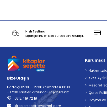
Stokta Yok
Hızlı Teslimat
Siparişleriniz en kısa sürede elinize ulaşır.
Kurumsal
Hakkımızd
Bize Ulaşın
KVKK Aydın
Mesafeli S
Haftaiçi 09:00 - 19:00 Cumartesi 10:00
- 17:00 saatleri arasında ulaşabilirsiniz.
Çerez Polit
0312 419 72 18
Cayma ve İp
kitaplarsepette@gmail.com