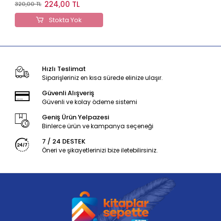
- 340 Gr)
224,00 TL
320,00 TL
Stokta Yok
Hızlı Teslimat
Siparişleriniz en kısa sürede elinize ulaşır.
Güvenli Alışveriş
Güvenli ve kolay ödeme sistemi
Geniş Ürün Yelpazesi
Binlerce ürün ve kampanya seçeneği
7 / 24 DESTEK
Öneri ve şikayetlerinizi bize iletebilirsiniz.