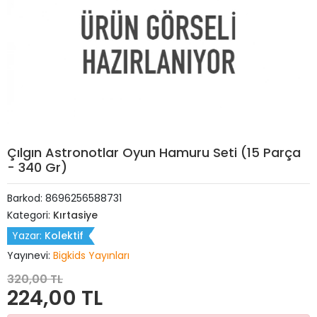
Çılgın Astronotlar Oyun Hamuru Seti (15 Parça
- 340 Gr)
Barkod:
8696256588731
Kategori:
Kırtasiye
Yazar:
Kolektif
Yayınevi:
Bigkids Yayınları
320,00 TL
224,00 TL