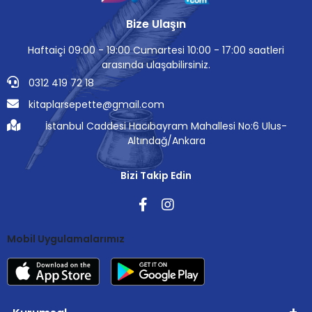
Bize Ulaşın
Haftaiçi 09:00 - 19:00 Cumartesi 10:00 - 17:00 saatleri
arasında ulaşabilirsiniz.
0312 419 72 18
kitaplarsepette@gmail.com
İstanbul Caddesi Hacıbayram Mahallesi No:6 Ulus-
Altındağ/Ankara
Bizi Takip Edin
Mobil Uygulamalarımız