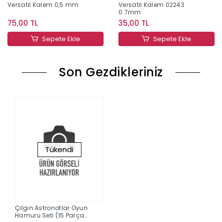
Versatil Kalem 0,5 mm
Versatil Kalem 02243
0.7mm
75,00 TL
35,00 TL
Sepete Ekle
Sepete Ekle
Son Gezdikleriniz
Tükendi
Çılgın Astronotlar Oyun
Hamuru Seti (15 Parça