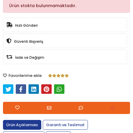
Ürün stokta bulunmamaktadır.
Hızlı Gönderi
Güvenli Alışveriş
İade ve Değişim
Favorilerime ekle
Ürün Açıklaması
Garanti ve Teslimat