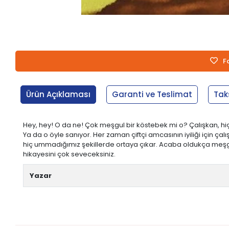
F
Ürün Açıklaması
Garanti ve Teslimat
Tak
Hey, hey! O da ne! Çok meşgul bir köstebek mi o? Çalışkan, hiç
Ya da o öyle sanıyor. Her zaman çiftçi amcasının iyiliği için çalı
hiç ummadığımız şekillerde ortaya çıkar. Acaba oldukça meşg
hikayesini çok seveceksiniz.
Yazar