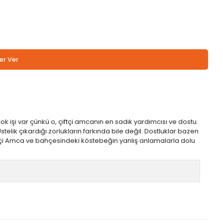
er Ver
 işi var çünkü o, çiftçi amcanın en sadık yardımcısı ve dostu.
stelik çıkardığı zorlukların farkında bile değil. Dostluklar bazen
tçi Amca ve bahçesindeki köstebeğin yanlış anlamalarla dolu