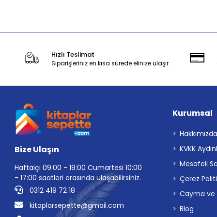
Stokta Yok
Hızlı Teslimat
Siparişleriniz en kısa sürede elinize ulaşır.
Kurumsal
Hakkımızd
Bize Ulaşın
KVKK Aydın
Mesafeli S
Haftaiçi 09:00 - 19:00 Cumartesi 10:00
- 17:00 saatleri arasında ulaşabilirsiniz.
Çerez Polit
0312 419 72 18
Cayma ve İp
kitaplarsepette@gmail.com
Blog