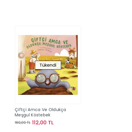
Tükendi
Çiftçi Amca Ve Oldukça
Meşgul Köstebek
112,00 TL
160,00 TL