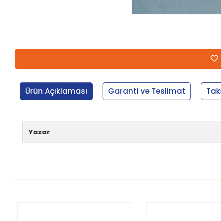
Ürün Açıklaması
Garanti ve Teslimat
Tak
Yazar