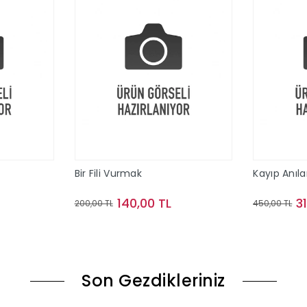
Bir Fili Vurmak
Kayıp Anıla
140,00 TL
3
200,00 TL
450,00 TL
le
Sepete Ekle
Son Gezdikleriniz