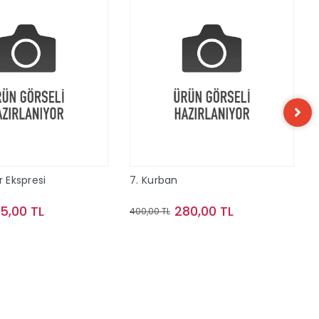
r Ekspresi
7. Kurban
15,00 TL
280,00 TL
400,00 TL
Sepete Ekle
Sepete Ekle