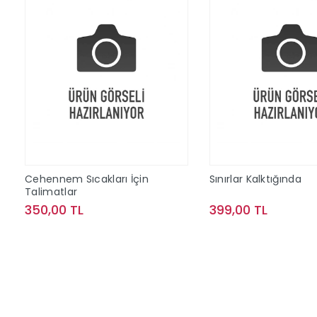
Cehennem Sıcakları İçin
Sınırlar Kalktığında
Talimatlar
350,00 TL
399,00 TL
Sepete Ekle
Sepete Ek