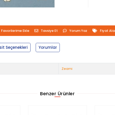
Favorilerime Ekle
Tavsiye Et
Yorum Yaz
Fiyat Al
sit Seçenekleri
Yorumlar
Zeami
Benzer Ürünler