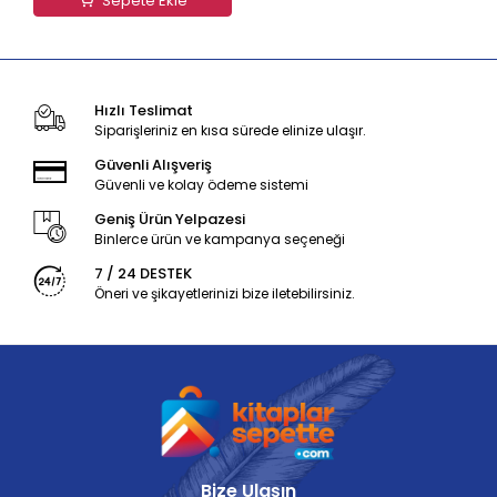
Sepete Ekle
Hızlı Teslimat
Siparişleriniz en kısa sürede elinize ulaşır.
Güvenli Alışveriş
Güvenli ve kolay ödeme sistemi
Geniş Ürün Yelpazesi
Binlerce ürün ve kampanya seçeneği
7 / 24 DESTEK
Öneri ve şikayetlerinizi bize iletebilirsiniz.
Bize Ulaşın