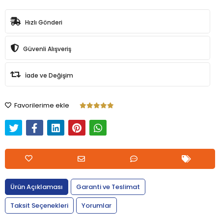
Hızlı Gönderi
Güvenli Alışveriş
İade ve Değişim
Favorilerime ekle
Ürün Açıklaması
Garanti ve Teslimat
Taksit Seçenekleri
Yorumlar