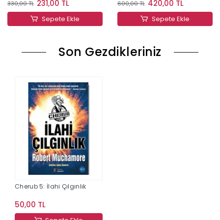
231,00 TL
420,00 TL
330,00 TL
600,00 TL
Sepete Ekle
Sepete Ekle
Son Gezdikleriniz
Cherub 5: İlahi Çılgınlık
50,00 TL