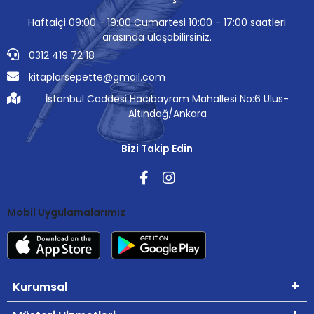
Haftaiçi 09:00 - 19:00 Cumartesi 10:00 - 17:00 saatleri
arasında ulaşabilirsiniz.
0312 419 72 18
kitaplarsepette@gmail.com
İstanbul Caddesi Hacıbayram Mahallesi No:6 Ulus-
Altındağ/Ankara
Bizi Takip Edin
Mobil Uygulamalarımız
Kurumsal