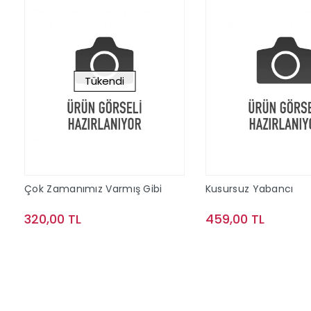
Tükendi
Çok Zamanımız Varmış Gibi
Kusursuz Yabancı
320,00 TL
459,00 TL
Stokta Yok
Sepete Ek