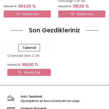
Yolculuğu Cilt 1&2
364,00 TL
315,00 TL
520,00 TL
450,00 TL
Stokta Yok
Stokta Yok
Son Gezdikleriniz
Tükendi
Chainsaw Man 2.Cilt
168,00 TL
240,00 TL
Stokta Yok
Hızlı Teslimat
Siparişleriniz en kısa sürede elinize ulaşır.
Güvenli Alışveriş