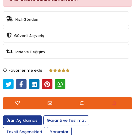
Hızlı Gönderi
Güvenli Alışveriş
İade ve Değişim
Favorilerime ekle
Ürün Açıklaması
Garanti ve Teslimat
Taksit Seçenekleri
Yorumlar