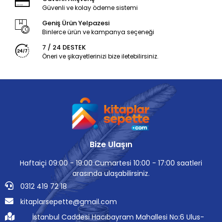
Güvenli ve kolay ödeme sistemi
Geniş Ürün Yelpazesi
Binlerce ürün ve kampanya seçeneği
7 / 24 DESTEK
Öneri ve şikayetlerinizi bize iletebilirsiniz.
Bize Ulaşın
Haftaiçi 09:00 - 19:00 Cumartesi 10:00 - 17:00 saatleri
arasında ulaşabilirsiniz.
0312 419 72 18
kitaplarsepette@gmail.com
İstanbul Caddesi Hacıbayram Mahallesi No:6 Ulus-