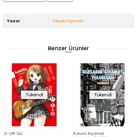
Yazar
Tatsuki Fujimoto
Benzer Ürünler
Tükendi
Tükendi
K-ON! 1&2
Kızların Kıyamet