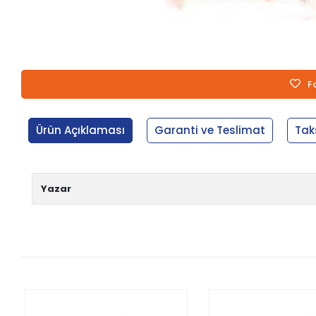
F
Ürün Açıklaması
Garanti ve Teslimat
Tak
Yazar