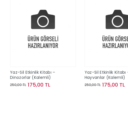
Yaz-Sil Etkinlik Kitabı –
Yaz-Sil Etkinlik Kitabı
Dinozorlar (Kalemli)
Hayvanlar (Kalemli)
175,00 TL
175,00 TL
250,00 TL
250,00 TL
Sepete Ekle
Sepete Ek