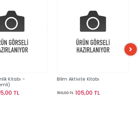
nlik Kitabı –
Bilim Aktivite Kitabı
lemli)
75,00 TL
105,00 TL
150,00 TL
Sepete Ekle
Sepete Ekle