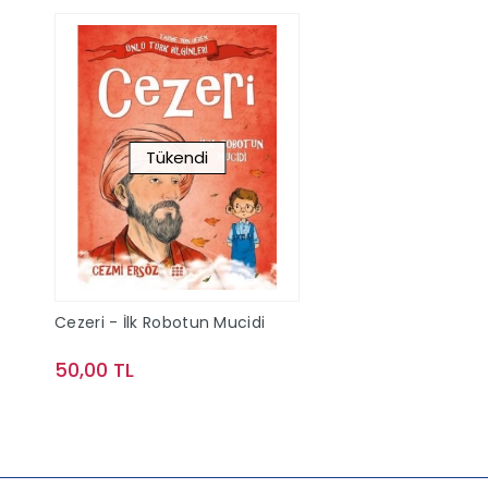
Tükendi
Cezeri - İlk Robotun Mucidi
50,00 TL
Stokta Yok