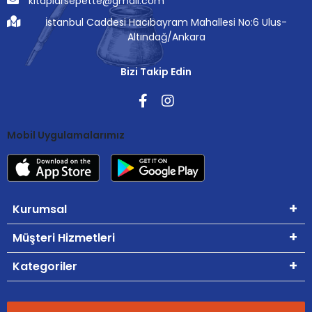
kitaplarsepette@gmail.com
İstanbul Caddesi Hacıbayram Mahallesi No:6 Ulus-
Altındağ/Ankara
Bizi Takip Edin
Mobil Uygulamalarımız
Kurumsal
Müşteri Hizmetleri
Kategoriler