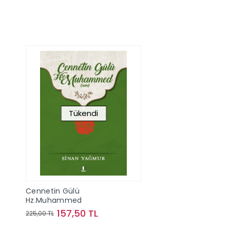
Tükendi
Cennetin Gülü
Hz.Muhammed
157,50 TL
225,00 TL