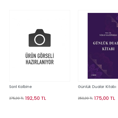
Sarıl Kalbine
Günlük Dualar Kitabı
192,50 TL
175,00 TL
275,00 TL
250,00 TL
Sepete Ekle
Sepete Ek