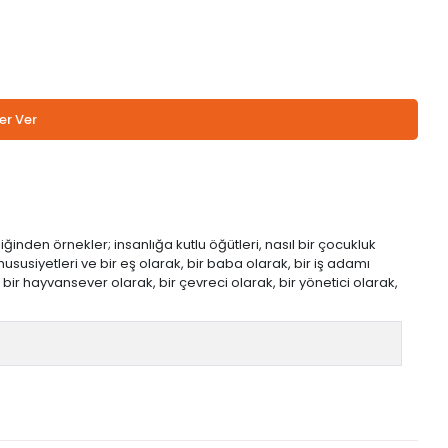
er Ver
ğinden örnekler; insanlığa kutlu öğütleri, nasıl bir çocukluk
usiyetleri ve bir eş olarak, bir baba olarak, bir iş adamı
bir hayvansever olarak, bir çevreci olarak, bir yönetici olarak,
)