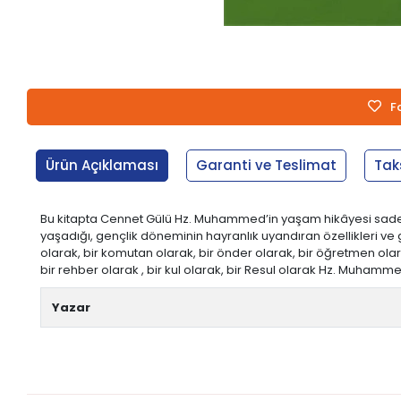
F
Ürün Açıklaması
Garanti ve Teslimat
Tak
Bu kitapta Cennet Gülü Hz. Muhammed’in yaşam hikâyesi sade ve ak
yaşadığı, gençlik döneminin hayranlık uyandıran özellikleri ve
olarak, bir komutan olarak, bir önder olarak, bir öğretmen olara
bir rehber olarak , bir kul olarak, bir Resul olarak Hz. Muham
Yazar