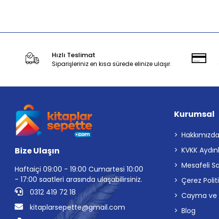
Stokta Yok
Hızlı Teslimat
Siparişleriniz en kısa sürede elinize ulaşır.
Kurumsal
Hakkımızd
Bize Ulaşın
KVKK Aydın
Mesafeli S
Haftaiçi 09:00 - 19:00 Cumartesi 10:00
- 17:00 saatleri arasında ulaşabilirsiniz.
Çerez Polit
0312 419 72 18
Cayma ve İp
kitaplarsepette@gmail.com
Blog