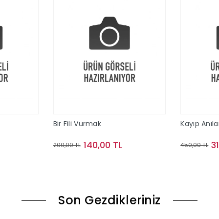
Bir Fili Vurmak
Kayıp Anıla
140,00 TL
3
200,00 TL
450,00 TL
le
Sepete Ekle
Son Gezdikleriniz