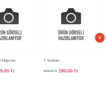
r Ekspresi
7. Kurban
15,00 TL
280,00 TL
400,00 TL
Sepete Ekle
Sepete Ekle