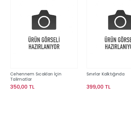
Cehennem Sıcakları İçin
Sınırlar Kalktığında
Talimatlar
350,00 TL
399,00 TL
Sepete Ekle
Sepete Ek