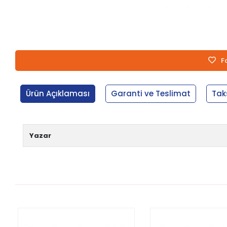
F
Ürün Açıklaması
Garanti ve Teslimat
Tak
Yazar