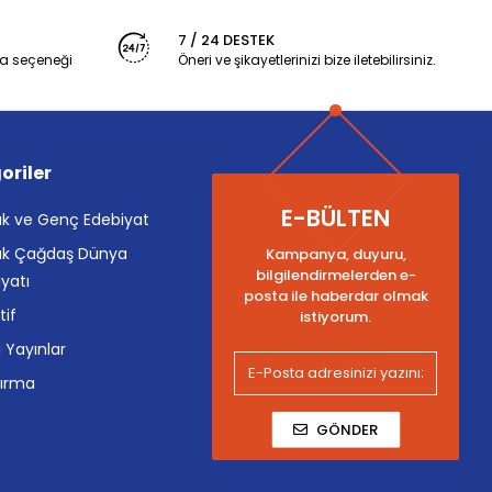
7 / 24 DESTEK
a seçeneği
Öneri ve şikayetlerinizi bize iletebilirsiniz.
oriler
E-BÜLTEN
k ve Genç Edebiyat
k Çağdaş Dünya
Kampanya, duyuru,
bilgilendirmelerden e-
yatı
posta ile haberdar olmak
tif
istiyorum.
i Yayınlar
tırma
GÖNDER