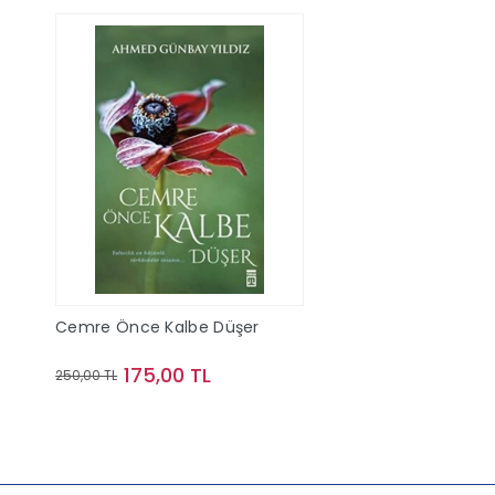
Cemre Önce Kalbe Düşer
175,00 TL
250,00 TL
Sepete Ekle