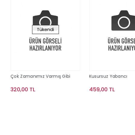
Tükendi
Çok Zamanımız Varmış Gibi
Kusursuz Yabancı
320,00 TL
459,00 TL
Stokta Yok
Sepete Ek