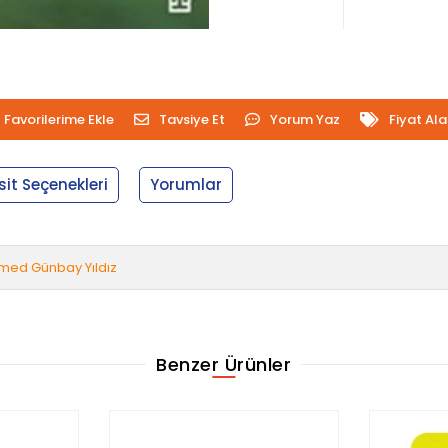
Favorilerime Ekle
Tavsiye Et
Yorum Yaz
Fiyat Al
sit Seçenekleri
Yorumlar
med Günbay Yıldız
Benzer Ürünler