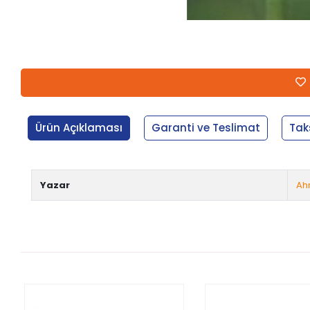
Ürün Açıklaması
Garanti ve Teslimat
Tak
Yazar
Ah