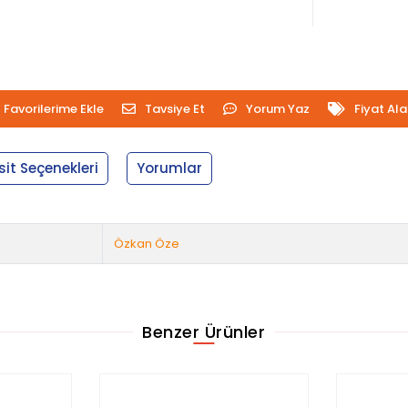
Favorilerime Ekle
Tavsiye Et
Yorum Yaz
Fiyat Al
sit Seçenekleri
Yorumlar
Özkan Öze
Benzer Ürünler