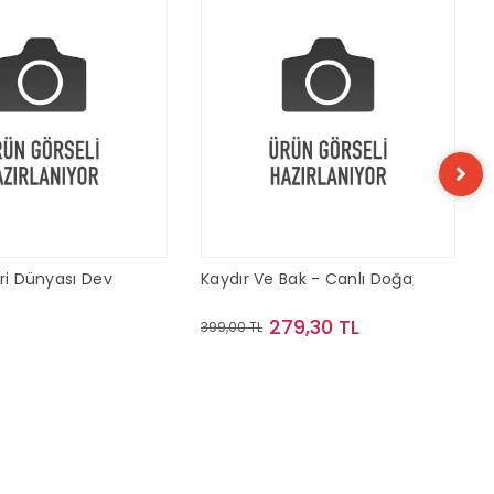
eri Dünyası Dev
Kaydır Ve Bak - Canlı Doğa
279,30 TL
399,00 TL
Sepete Ekle
Sepete Ekle