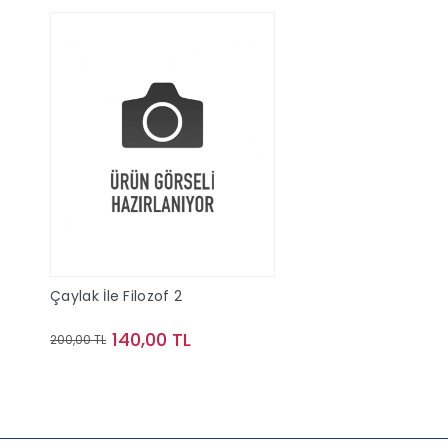
Çaylak İle Filozof 2
140,00 TL
200,00 TL
Sepete Ekle