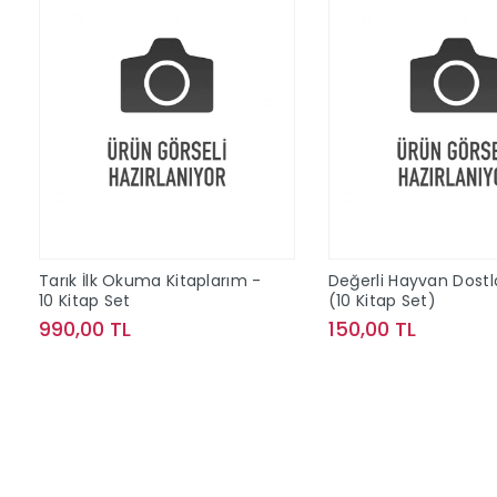
Tarık İlk Okuma Kitaplarım -
Değerli Hayvan Dostl
10 Kitap Set
(10 Kitap Set)
990,00 TL
150,00 TL
Sepete Ekle
Sepete Ek