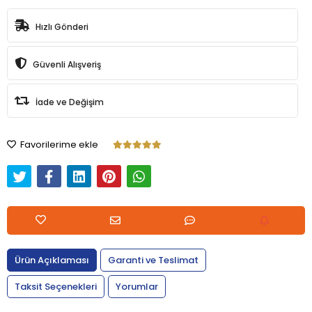
Hızlı Gönderi
Güvenli Alışveriş
İade ve Değişim
Favorilerime ekle
Ürün Açıklaması
Garanti ve Teslimat
Taksit Seçenekleri
Yorumlar