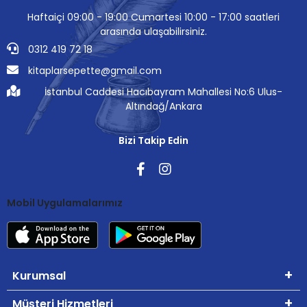
Haftaiçi 09:00 - 19:00 Cumartesi 10:00 - 17:00 saatleri
arasında ulaşabilirsiniz.
0312 419 72 18
kitaplarsepette@gmail.com
İstanbul Caddesi Hacıbayram Mahallesi No:6 Ulus-
Altındağ/Ankara
Bizi Takip Edin
Mobil Uygulamalarımız
Kurumsal
Müşteri Hizmetleri