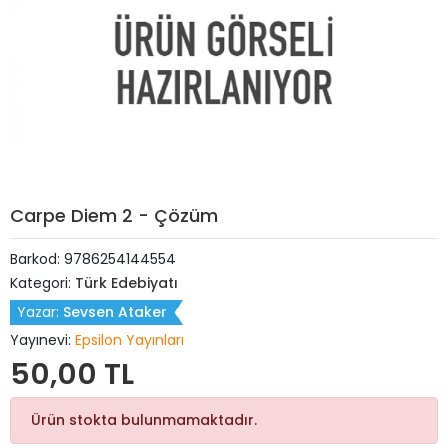
Carpe Diem 2 - Çözüm
Barkod:
9786254144554
Kategori:
Türk Edebiyatı
Yazar:
Sevsen Ataker
Yayınevi:
Epsilon Yayınları
50,00 TL
Ürün stokta bulunmamaktadır.