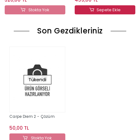
Stokta Yok
Sepete Ekle
Son Gezdikleriniz
Tükendi
Carpe Diem 2 - Çözüm
50,00 TL
Stokta Yok