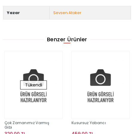
Yazar
Sevsen Ataker
Benzer Ürünler
Tükendi
Çok Zamanımız Varmış
Kusursuz Yabancı
Gibi
320,00 TL
459,00 TL